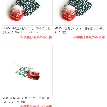
M100-L-10 正月ピック ミニ獅子頭 しし
M100-L 正月ピック ミニ獅子頭 ししがし
がしら 大 10本セット (セット)
ら 大 (個)
卸価格は会員のみ公開
卸価格は会員のみ公開
M100-32NEWS 正月ピック ミニ獅子頭
ししがしら 小 (個)
卸価格は会員のみ公開