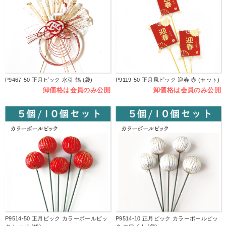
P9467-50 正月ピック 水引 鶴 (袋)
P9119-50 正月凧ピック 迎春 赤 (セット)
卸価格は会員のみ公開
卸価格は会員のみ公開
P9514-50 正月ピック カラーボールピッ
P9514-10 正月ピック カラーボールピッ