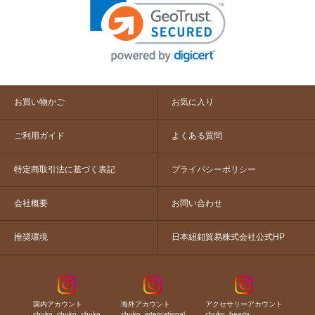
お買い物かご
お気に入り
ご利用ガイド
よくある質問
特定商取引法に基づく表記
プライバシーポリシー
会社概要
お問い合わせ
推奨環境
日本紐釦貿易株式会社公式HP
国内アカウント
海外アカウント
アクセサリーアカウント
chuko_chuko_chuko
chuko_international
chuko_beads