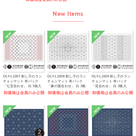
New Items
NEW
NEW
NEW
OLY-L1007 刺し子のラン
OLY-L1008 刺し子のラン
OLY-L1009 刺し子のラン
チョンマット 布パック
チョンマット 布パック
チョンマット 布パック
「七宝合わせ」 白 3枚入
「麻の葉合わせ」 白 3枚
「花合わせ」 白 3枚入
(袋)
入 (袋)
(袋)
卸価格は会員のみ公開
卸価格は会員のみ公開
卸価格は会員のみ公開
NEW
NEW
NEW