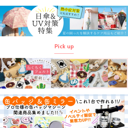
Pick up