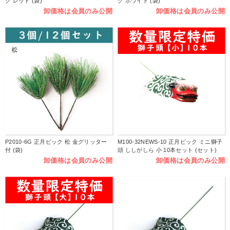
ク レッド (袋)
ク ホワイト (袋)
卸価格は会員のみ公開
卸価格は会員のみ公開
P2010-6G 正月ピック 松 金グリッター
M100-32NEWS-10 正月ピック ミニ獅子
付 (袋)
頭 ししがしら 小 10本セット (セット)
卸価格は会員のみ公開
卸価格は会員のみ公開