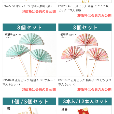
P9425-50 水引パーツ 水引花飾り (袋)
P9129-AR 正月ピック 迎春 ミニミニ凧
ピック 5本入 (袋)
卸価格は会員のみ公開
卸価格は会員のみ公開
P9516-D 正月ピック 柄扇子 SS ブルー 3
P9516-C 正月ピック 柄扇子 SS ピンク 3
本入 (セット)
本入 (セット)
卸価格は会員のみ公開
卸価格は会員のみ公開