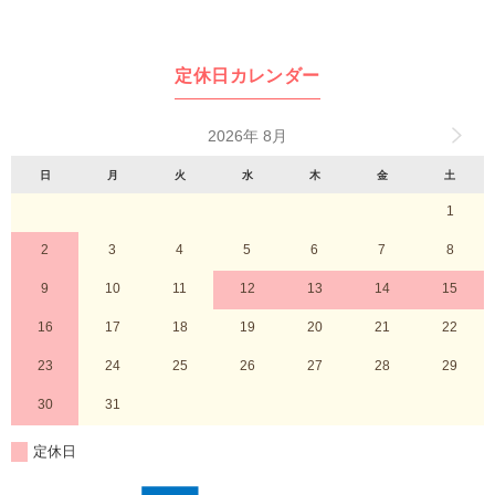
定休日カレンダー
2026年 8月
日
月
火
水
木
金
土
1
2
3
4
5
6
7
8
9
10
11
12
13
14
15
16
17
18
19
20
21
22
23
24
25
26
27
28
29
30
31
定休日