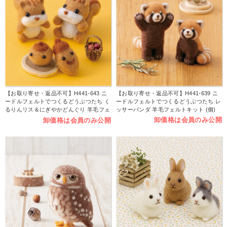
【お取り寄せ・返品不可】H441-643 ニ
【お取り寄せ・返品不可】H441-639 ニ
ードルフェルトでつくるどうぶつたち く
ードルフェルトでつくるどうぶつたち レ
るりんリス＆にぎやかどんぐり 羊毛フェ
ッサーパンダ 羊毛フェルトキット (個)
ルトキット (個)
卸価格は会員のみ公開
卸価格は会員のみ公開