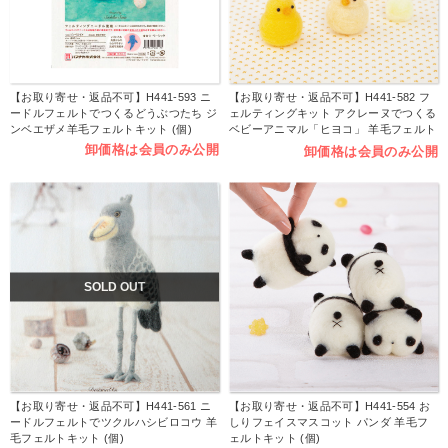
【お取り寄せ・返品不可】H441-593 ニ
【お取り寄せ・返品不可】H441-582 フ
ードルフェルトでつくるどうぶつたち ジ
ェルティングキット アクレーヌでつくる
ンベエザメ羊毛フェルトキット (個)
ベビーアニマル「ヒヨコ」 羊毛フェルト
キット (個)
卸価格は会員のみ公開
卸価格は会員のみ公開
SOLD OUT
【お取り寄せ・返品不可】H441-561 ニ
【お取り寄せ・返品不可】H441-554 お
ードルフェルトでツクルハシビロコウ 羊
しりフェイスマスコット パンダ 羊毛フ
毛フェルトキット (個)
ェルトキット (個)