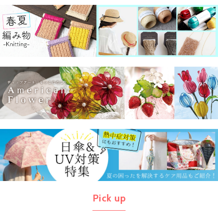
Pick up