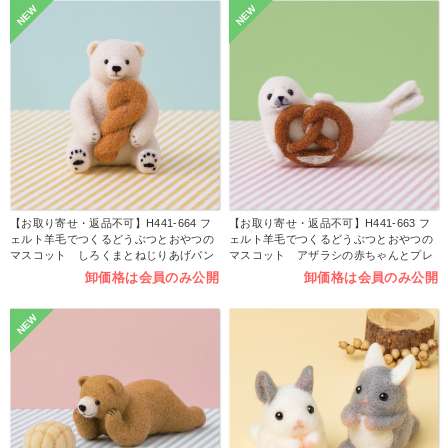
NEW
NEW
【お取り寄せ・返品不可】H441-664 フ
【お取り寄せ・返品不可】H441-663 フ
ェルト羊毛でつくるどうぶつとおやつの
ェルト羊毛でつくるどうぶつとおやつの
マスコット しろくまとねじりあげパン
マスコット アザラシの赤ちゃんとプレ
(個)
ッツェル (個)
卸価格は会員のみ公開
卸価格は会員のみ公開
NEW