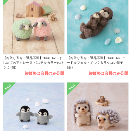
【お取り寄せ・返品不可】H441-670 は
【お取り寄せ・返品不可】H441-669 ニ
じめてのアクレーヌ パステルカラーのひ
ードルフェルトでつくるラッコの親子
つじ (個)
(個)
卸価格は会員のみ公開
卸価格は会員のみ公開
NEW
NEW