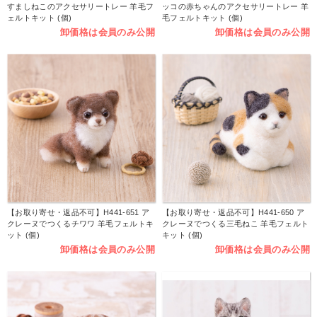
すましねこのアクセサリートレー 羊毛フ
ッコの赤ちゃんのアクセサリートレー 羊
ェルトキット (個)
毛フェルトキット (個)
卸価格は会員のみ公開
卸価格は会員のみ公開
【お取り寄せ・返品不可】H441-651 ア
【お取り寄せ・返品不可】H441-650 ア
クレーヌでつくるチワワ 羊毛フェルトキ
クレーヌでつくる三毛ねこ 羊毛フェルト
ット (個)
キット (個)
卸価格は会員のみ公開
卸価格は会員のみ公開