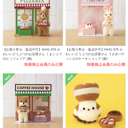
【お取り寄せ・返品不可】H441-676 か
【お取り寄せ・返品不可】H441-675 か
わいいどうぶつのお店屋さん くまシェフ
わいいどうぶつのお店屋さん うさぎパテ
のピッツェリア (個)
ィシエのケーキショップ (個)
卸価格は会員のみ公開
卸価格は会員のみ公開
NEW
NEW