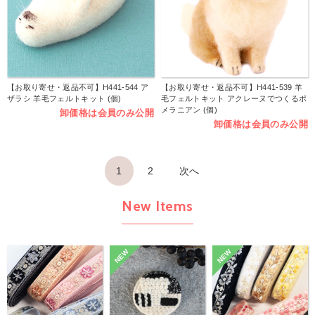
【お取り寄せ・返品不可】H441-544 ア
【お取り寄せ・返品不可】H441-539 羊
ザラシ 羊毛フェルトキット (個)
毛フェルトキット アクレーヌでつくるポ
メラニアン (個)
卸価格は会員のみ公開
卸価格は会員のみ公開
1
2
次へ
New Items
NEW
NEW