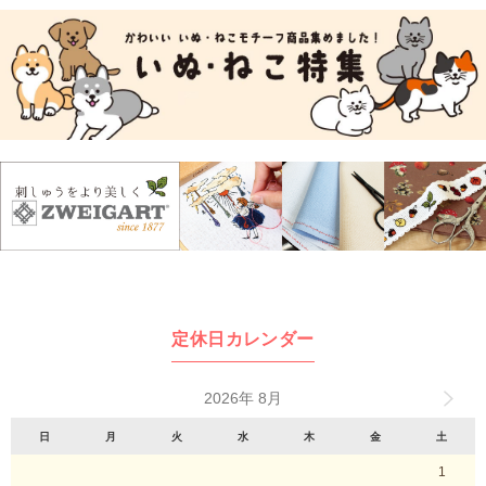
定休日カレンダー
2026年 8月
日
月
火
水
木
金
土
1