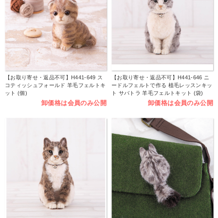
【お取り寄せ・返品不可】H441-649 ス
【お取り寄せ・返品不可】H441-646 ニ
コティッシュフォールド 羊毛フェルトキ
ードルフェルトで作る 植毛レッスンキッ
ット (個)
ト サバトラ 羊毛フェルトキット (袋)
卸価格は会員のみ公開
卸価格は会員のみ公開