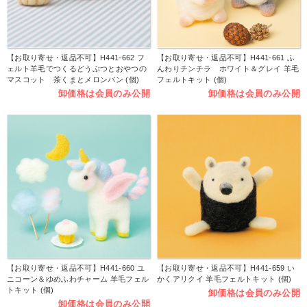
【お取り寄せ・返品不可】H441-662 フ
【お取り寄せ・返品不可】H441-661 ふ
ェルト羊毛でつくるどうぶつとおやつの
んわりチンチラ ホワイト＆グレイ 羊毛
マスコット 茶くまとメロンパン (個)
フェルトキット (個)
卸価格は会員のみ公開
卸価格は会員のみ公開
【お取り寄せ・返品不可】H441-660 ユ
【お取り寄せ・返品不可】H441-659 い
ニコーン＆ゆめふわチャーム 羊毛フェル
かくアリクイ 羊毛フェルトキット (個)
トキット (個)
卸価格は会員のみ公開
卸価格は会員のみ公開