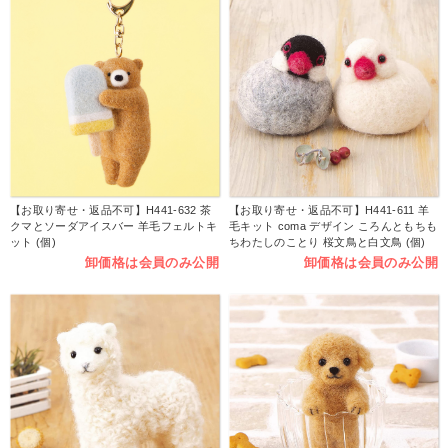
【お取り寄せ・返品不可】H441-632 茶
【お取り寄せ・返品不可】H441-611 羊
クマとソーダアイスバー 羊毛フェルトキ
毛キット coma デザイン ころんともちも
ット (個)
ちわたしのことり 桜文鳥と白文鳥 (個)
卸価格は会員のみ公開
卸価格は会員のみ公開