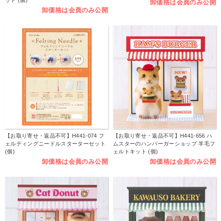
卸価格は会員のみ公開
卸価格は会員のみ公開
【お取り寄せ・返品不可】H441-074 フ
【お取り寄せ・返品不可】H441-656 ハ
ェルティングニードルスターターセット
ムスターのハンバーガーショップ 羊毛フ
(個)
ェルトキット (個)
卸価格は会員のみ公開
卸価格は会員のみ公開