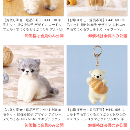
【お取り寄せ・返品不可】H441-610 羊
【お取り寄せ・返品不可】H441-609 羊
毛キット 須佐沙知子 デザイン ニードル
毛キット 須佐沙知子 デザイン ふわふわ
フェルトでつくるどうぶつたち アルパカ
羊毛でつくるフェルト犬 トイプードル
(個)
立ちポーズ (個)
卸価格は会員のみ公開
卸価格は会員のみ公開
【お取り寄せ・返品不可】H441-608 羊
【お取り寄せ・返品不可】H441-605 フ
毛キット 須佐沙知子 デザイン アクレー
ェルト羊毛でつくるどうぶつとおやつの
ヌでつくるDOG＆CAT エキゾチックシ
マスコット シロクマとクロワッサン 羊
ョートヘア (個)
毛フェルトキット (個)
卸価格は会員のみ公開
卸価格は会員のみ公開