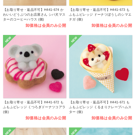
【お取り寄せ・返品不可】H441-674 か
【お取り寄せ・返品不可】H441-673 も
わいいどうぶつのお店屋さん シバ犬マス
ふもふビレッジ ドーナツぼうしのシマエ
ターのコーヒーハウス (個)
ナガ (個)
卸価格は会員のみ公開
卸価格は会員のみ公開
NEW
NEW
【お取り寄せ・返品不可】H441-672 も
【お取り寄せ・返品不可】H441-671 も
ふもふビレッジ くつろぎドーナツコアラ
ふもふビレッジ くるまりクレープハムス
(個)
ター (個)
卸価格は会員のみ公開
卸価格は会員のみ公開
NEW
NEW