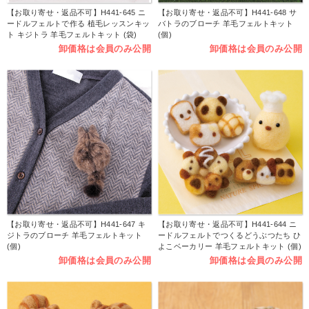
【お取り寄せ・返品不可】H441-645 ニ
【お取り寄せ・返品不可】H441-648 サ
ードルフェルトで作る 植毛レッスンキッ
バトラのブローチ 羊毛フェルトキット
ト キジトラ 羊毛フェルトキット (袋)
(個)
卸価格は会員のみ公開
卸価格は会員のみ公開
【お取り寄せ・返品不可】H441-647 キ
【お取り寄せ・返品不可】H441-644 ニ
ジトラのブローチ 羊毛フェルトキット
ードルフェルトでつくるどうぶつたち ひ
(個)
よこベーカリー 羊毛フェルトキット (個)
卸価格は会員のみ公開
卸価格は会員のみ公開