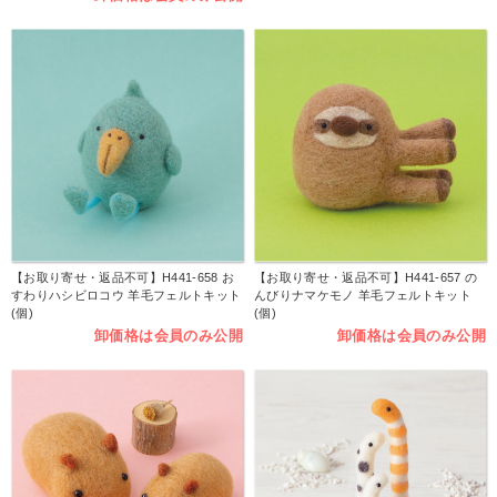
【お取り寄せ・返品不可】H441-658 お
【お取り寄せ・返品不可】H441-657 の
すわりハシビロコウ 羊毛フェルトキット
んびりナマケモノ 羊毛フェルトキット
(個)
(個)
卸価格は会員のみ公開
卸価格は会員のみ公開