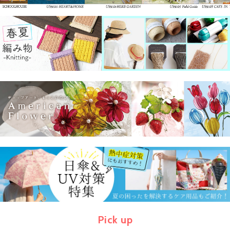
Pick up