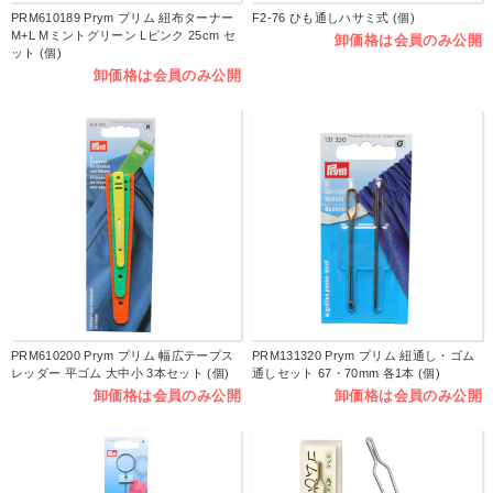
PRM610189 Prym プリム 紐布ターナー
F2-76 ひも通しハサミ式 (個)
M+L Mミントグリーン Lピンク 25cm セ
卸価格は会員のみ公開
ット (個)
卸価格は会員のみ公開
PRM610200 Prym プリム 幅広テープス
PRM131320 Prym プリム 紐通し・ゴム
レッダー 平ゴム 大中小 3本セット (個)
通しセット 67・70mm 各1本 (個)
卸価格は会員のみ公開
卸価格は会員のみ公開