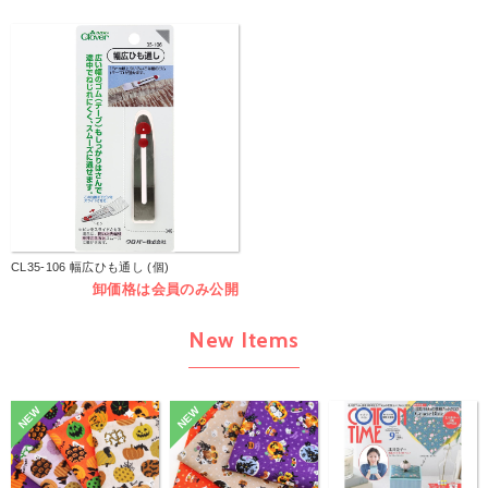
CL35-106 幅広ひも通し (個)
卸価格は会員のみ公開
New Items
NEW
NEW