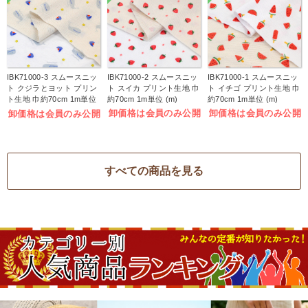
IBK71000-3 スムースニッ
IBK71000-2 スムースニッ
IBK71000-1 スムースニッ
ト クジラとヨット プリン
ト スイカ プリント生地 巾
ト イチゴ プリント生地 巾
ト生地 巾約70cm 1m単位
約70cm 1m単位 (m)
約70cm 1m単位 (m)
(m)
卸価格は会員のみ公開
卸価格は会員のみ公開
卸価格は会員のみ公開
すべての商品を見る