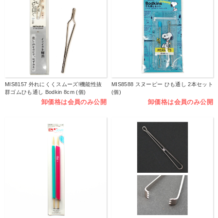
MIS8157 外れにくくスムーズ!機能性抜
MIS8588 スヌーピー ひも通し 2本セット
群ゴムひも通し Bodkin 8cm (個)
(個)
卸価格は会員のみ公開
卸価格は会員のみ公開