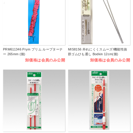
PRM611346 Prym プリム ループターナ
MIS8156 外れにくくスムーズ!機能性抜
ー 265mm (個)
群ゴムひも通し Bodkin 12cm(個)
卸価格は会員のみ公開
卸価格は会員のみ公開