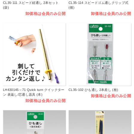
CL35-111 スピード紐通し 2本セット
CL35-114 スピードゴム通しクリップ式
(袋)
(個)
卸価格は会員のみ公開
卸価格は会員のみ公開
LH430145～71 Quick turn クイックター
CL35-102 ひも通し 2本差し (枚)
ン 表返し/芯通し器具 (本)
卸価格は会員のみ公開
卸価格は会員のみ公開