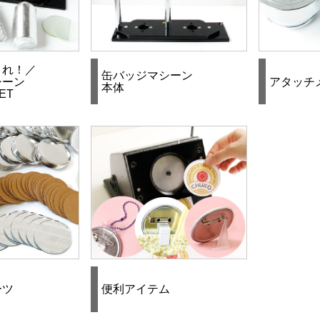
これ！／
缶バッジマシーン
シーン
アタッチ
本体
ET
ーツ
便利アイテム