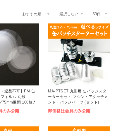
・返品不可】FM 缶
MA-PTSET 丸形用 缶バッジスタ
フィルム 丸形
ーターセット マシン・アタッチメ
/65/75mm展開 100枚入
ント・バッジパーツ (セット)
員のみ公開
卸価格は会員のみ公開