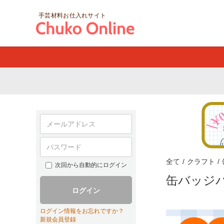
手芸材料お仕入れサイト
全て
/
クラフト
/
次回から自動的にログイン
缶バッジ
ログイン
ログイン情報をお忘れですか？
新規会員登録