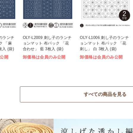
し子のランチ
OLY-L2009 刺し子のランチ
OLY-L1006 刺し子のランチ
ク 「麻
ョンマット 布パック 「花
ョンマット 布パック 「花
入 (袋)
合わせ」 藍 3枚入 (袋)
刺し」 白 3枚入 (袋)
公開
卸価格は会員のみ公開
卸価格は会員のみ公開
すべての商品を見る