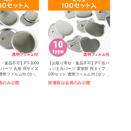
返品不可】PT-1000
【お取り寄せ・返品不可】PT 缶バ
パーツ 丸形 同サイズ
ッジ土台パーツ 変形型 同タイプ
 透明フィルム付 (セッ
100セット 透明フィルム付 (セッ
ト)
員のみ公開
卸価格は会員のみ公開