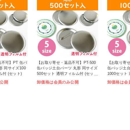
不可】PT 缶バ
【お取り寄せ・返品不可】PT-500
【お取り寄せ・
 同サイズ100
缶バッジ土台パーツ 丸形 同サイズ
缶バッジ土台
付 (セット)
500セット 透明フィルム付 (セッ
1000セット
ト)
ト)
公開
卸価格は会員のみ公開
卸価格は会