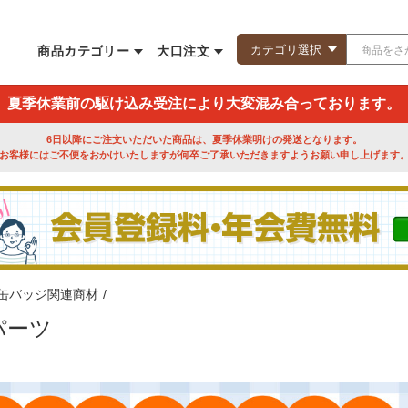
商品カテゴリー
大口注文
夏季休業前の駆け込み受注により大変混み合っております。
6日以降にご注文いただいた商品は、夏季休業明けの発送となります。
お客様にはご不便をおかけいたしますが何卒ご了承いただきますようお願い申し上げます
缶バッジ関連商材
/
パーツ