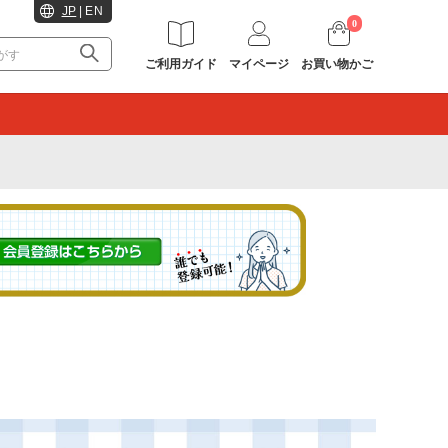
JP
|
EN
0
ご利用ガイド
マイページ
お買い物かご
。