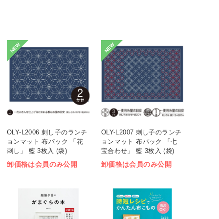
NEW
NEW
OLY-L2006 刺し子のランチ
OLY-L2007 刺し子のランチ
ョンマット 布パック 「花
ョンマット 布パック 「七
刺し」 藍 3枚入 (袋)
宝合わせ」 藍 3枚入 (袋)
卸価格は会員のみ公開
卸価格は会員のみ公開