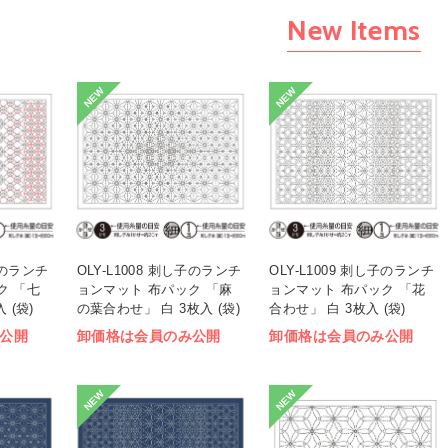
New Items
NEW
NEW
し子のランチ
OLY-L1008 刺し子のランチ
OLY-L1009 刺し子のランチ
ク 「七
ョンマット 布パック 「麻
ョンマット 布パック 「花
 (袋)
の葉合わせ」 白 3枚入 (袋)
合わせ」 白 3枚入 (袋)
公開
卸価格は会員のみ公開
卸価格は会員のみ公開
NEW
NEW