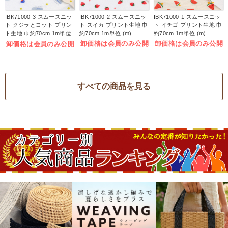
IBK71000-3 スムースニッ
IBK71000-2 スムースニッ
IBK71000-1 スムースニッ
ト クジラとヨット プリン
ト スイカ プリント生地 巾
ト イチゴ プリント生地 巾
ト生地 巾約70cm 1m単位
約70cm 1m単位 (m)
約70cm 1m単位 (m)
(m)
卸価格は会員のみ公開
卸価格は会員のみ公開
卸価格は会員のみ公開
すべての商品を見る