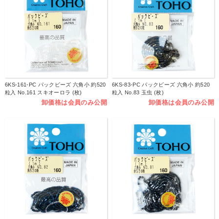
6KS-161-PC パックビーズ 六角小 約520
6KS-83-PC パックビーズ 六角小 約520
粒入 No.161 スキオーロラ (枚)
粒入 No.83 玉虫 (枚)
卸価格は会員のみ公開
卸価格は会員のみ公開