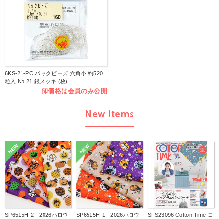
6KS-21-PC パックビーズ 六角小 約520
粒入 No.21 銀メッキ (枚)
卸価格は会員のみ公開
New Items
NEW
NEW
SP6515H-2 2026ハロウ
SP6515H-1 2026ハロウ
SFS23096 Cotton Time コ