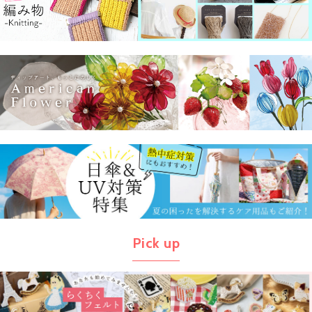
Pick up