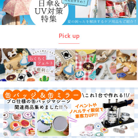
Pick up