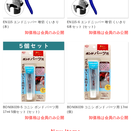
EN115 エンドニッパー 喰切 くいきり
EN115-6 エンドニッパー 喰切 くいきり
(本)
6本セット (セット)
卸価格は会員のみ公開
卸価格は会員のみ公開
BON06039-5 コニシ ボンド パーツ用
BON06039 コニシ ボンド パーツ用 17ml
17ml 5個セット (セット)
(個)
卸価格は会員のみ公開
卸価格は会員のみ公開