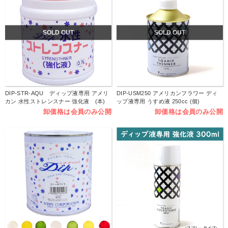
SOLD OUT
SOLD OUT
DIP-STR-AQU ディップ液専用 アメリ
DIP-USM250 アメリカンフラワー ディ
カン 水性ストレンスナー 強化液 (本)
ップ液専用 うすめ液 250cc (個)
卸価格は会員のみ公開
卸価格は会員のみ公開