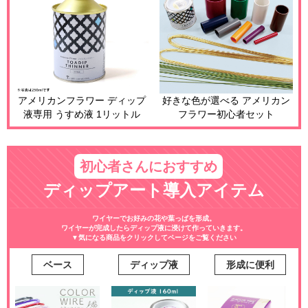
アメリカンフラワー ディップ
好きな色が選べる アメリカン
液専用 うすめ液 1リットル
フラワー初心者セット
初心者さんにおすすめ
ディップアート導入アイテム
ワイヤーでお好みの花や葉っぱを形成。
ワイヤーが完成したらディップ液に浸けて作っていきます。
▼気になる商品をクリックしてページをご覧ください
ベース
ディップ液
形成に便利