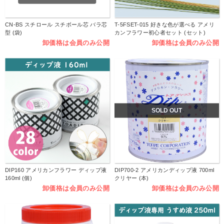
CN-BS スチロール スチボール芯 バラ芯
T-5FSET-015 好きな色が選べる アメリ
型 (袋)
カンフラワー初心者セット (セット)
卸価格は会員のみ公開
卸価格は会員のみ公開
SOLD OUT
DIP160 アメリカンフラワー ディップ液
DIP700-2 アメリカンディップ液 700ml
160ml (個)
クリヤー (本)
卸価格は会員のみ公開
卸価格は会員のみ公開