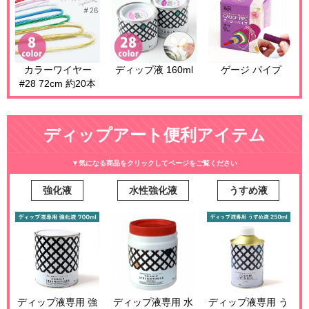
カラーワイヤー
ディップ液 160ml
ゲージ パイプ
#28 72cm 約20本
ディップアート便利アイテム
▼気になる商品をクリックしてページをご覧ください
強化液
水性強化液
うすめ液
ディップ液専用 強
ディップ液専用 水
ディップ液専用 う