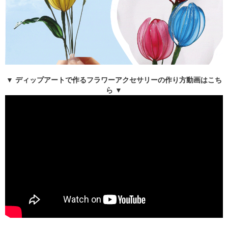
▼ ディップアートで作るフラワーアクセサリーの作り方動画はこち
ら ▼