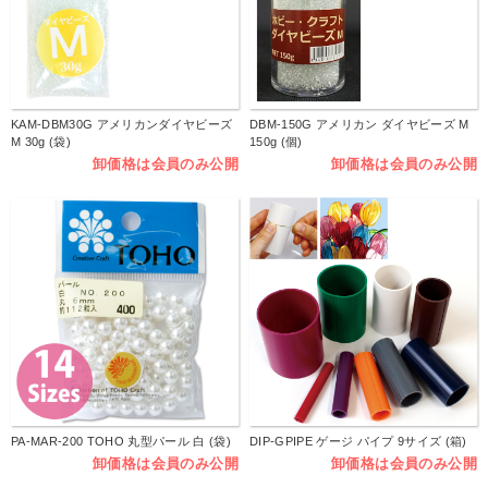
KAM-DBM30G アメリカンダイヤビーズ
DBM-150G アメリカン ダイヤビーズ M
M 30g (袋)
150g (個)
卸価格は会員のみ公開
卸価格は会員のみ公開
PA-MAR-200 TOHO 丸型パール 白 (袋)
DIP-GPIPE ゲージ パイプ 9サイズ (箱)
卸価格は会員のみ公開
卸価格は会員のみ公開