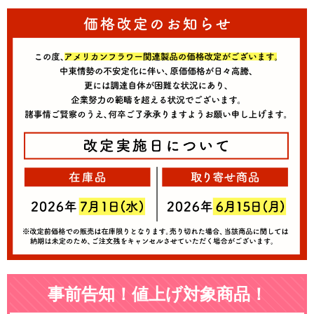
事前告知！値上げ対象商品！