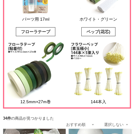
パーツ用 17ml
ホワイト・グリーン
フローラテープ
ペップ(花芯)
12.5mm×27m巻
144本入
34件
の商品が見つかりました