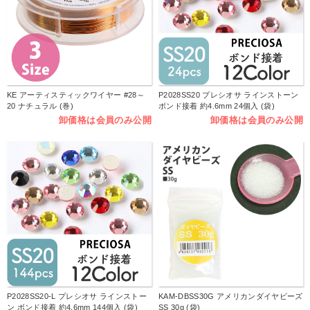
KE アーティスティックワイヤー #28～
P2028SS20 プレシオサ ラインストーン
20 ナチュラル (巻)
ボンド接着 約4.6mm 24個入 (袋)
卸価格は会員のみ公開
卸価格は会員のみ公開
P2028SS20-L プレシオサ ラインストー
KAM-DBSS30G アメリカンダイヤビーズ
ン ボンド接着 約4.6mm 144個入 (袋)
SS 30g (袋)