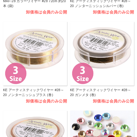
MAF-28 カラーワイヤー #28 72cm 約20
KE アーティスティックワイヤー #28～
本 (袋)
20 ノンターニッシュシルバー (巻)
卸価格は会員のみ公開
卸価格は会員のみ公開
KE アーティスティックワイヤー #28～
KE アーティスティックワイヤー #28～
20 ノンターニッシュブラス (巻)
20 ガンメタ (巻)
卸価格は会員のみ公開
卸価格は会員のみ公開