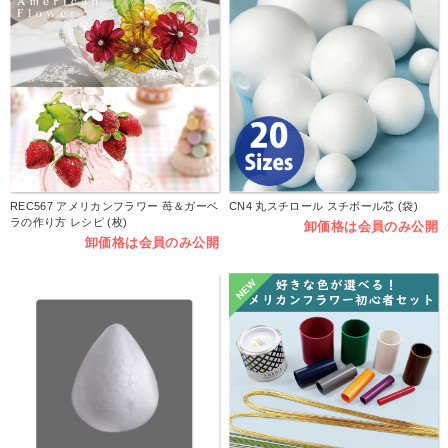
REC567 アメリカンフラワー 苺＆ガーベ
CN4 丸スチロール スチボール芯 (袋)
ラの作り方 レシピ (枚)
卸価格は会員のみ公開
卸価格は会員のみ公開
NEW