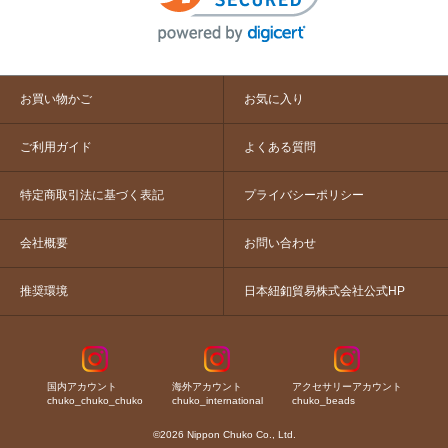
お買い物かご
お気に入り
ご利用ガイド
よくある質問
特定商取引法に基づく表記
プライバシーポリシー
会社概要
お問い合わせ
推奨環境
日本紐釦貿易株式会社公式HP
国内アカウント
海外アカウント
アクセサリーアカウント
chuko_chuko_chuko
chuko_international
chuko_beads
©2026 Nippon Chuko Co., Ltd.