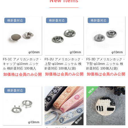
New Items
F5-1C アメリカンホック -
F5-2U アメリカンホック -
F5-3D アメリカンホック -
キャップ-φ10mm ニッケ
上型-φ10mm ニッケル 検
下型-φ10mm ニッケル 検
ル 検針器対応 100個入
針器対応 100個入(袋)
針器対応 100個入(袋)
(袋)
卸価格は会員のみ公開
卸価格は会員のみ公開
卸価格は会員のみ公開
NEW
巻/Roll