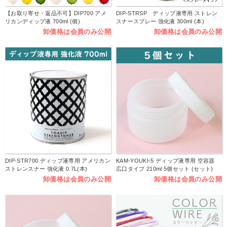
【お取り寄せ・返品不可】DIP700 アメ
DIP-STRSP ディップ液専用 ストレン
リカンディップ液 700ml (個)
スナースプレー 強化液 300ml (本)
卸価格は会員のみ公開
卸価格は会員のみ公開
DIP-STR700 ディップ液専用 アメリカン
KAM-YOUKI-5 ディップ液専用 空容器
ストレンスナー 強化液 0.7L(本)
広口タイプ 210ml 5個セット (セット)
卸価格は会員のみ公開
卸価格は会員のみ公開