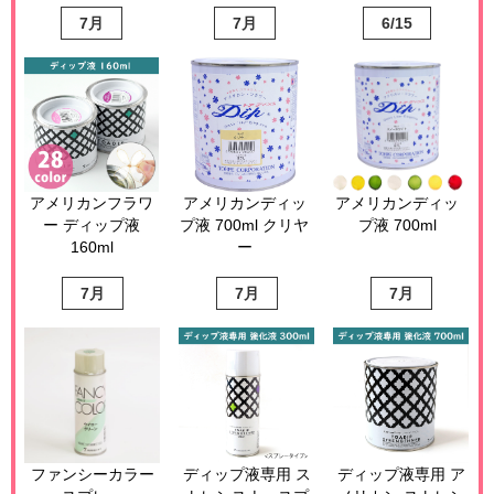
7月
7月
6/15
アメリカンフラワ
アメリカンディッ
アメリカンディッ
ー ディップ液
プ液 700ml クリヤ
プ液 700ml
160ml
ー
7月
7月
7月
ファンシーカラー
ディップ液専用 ス
ディップ液専用 ア