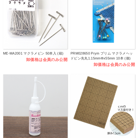
ME-MA2001 マクラメピン 50本入 (箱)
PRM028650 Prym プリム マクラメヘッ
ドピン先丸1.15mmΦx55mm 10本 (個)
卸価格は会員のみ公開
卸価格は会員のみ公開