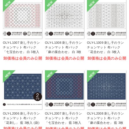
NEW
NEW
NEW
OLY-L1007 刺し子のラン
OLY-L1008 刺し子のラン
OLY-L1009 刺し子のラン
チョンマット 布パック
チョンマット 布パック
チョンマット 布パック
「七宝合わせ」 白 3枚入
「麻の葉合わせ」 白 3枚
「花合わせ」 白 3枚入
(袋)
入 (袋)
(袋)
卸価格は会員のみ公開
卸価格は会員のみ公開
卸価格は会員のみ公開
NEW
NEW
NEW
OLY-L2006 刺し子のラン
OLY-L2007 刺し子のラン
OLY-L2008 刺し子のラン
チョンマット 布パック
チョンマット 布パック
チョンマット 布パック
「花刺し」 藍 3枚入 (袋)
「七宝合わせ」 藍 3枚入
「麻の葉合わせ」 藍 3枚
(袋)
入 (袋)
卸価格は会員のみ公開
卸価格は会員のみ公開
卸価格は会員のみ公開