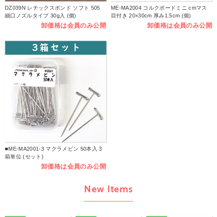
DZ039N レチックスボンド ソフト 505
ME-MA2004 コルクボードミニ cmマス
細口ノズルタイプ 30g入 (個)
目付き 20×30cm 厚み1.5cm (個)
卸価格は会員のみ公開
卸価格は会員のみ公開
■ME-MA2001-3 マクラメピン 50本入 3
箱単位 (セット)
卸価格は会員のみ公開
New Items