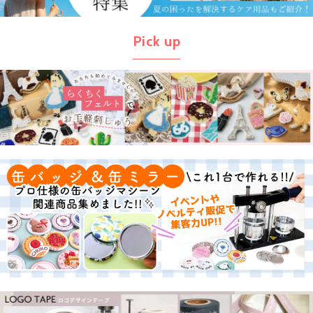
Pick up