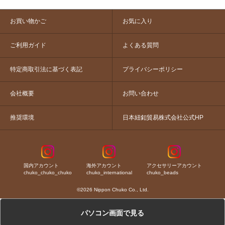
お買い物かご
お気に入り
ご利用ガイド
よくある質問
特定商取引法に基づく表記
プライバシーポリシー
会社概要
お問い合わせ
推奨環境
日本紐釦貿易株式会社公式HP
国内アカウント
海外アカウント
アクセサリーアカウント
chuko_chuko_chuko
chuko_international
chuko_beads
©2026 Nippon Chuko Co., Ltd.
パソコン画面で見る