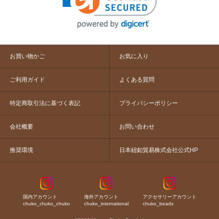
お買い物かご
お気に入り
ご利用ガイド
よくある質問
特定商取引法に基づく表記
プライバシーポリシー
会社概要
お問い合わせ
推奨環境
日本紐釦貿易株式会社公式HP
国内アカウント
海外アカウント
アクセサリーアカウント
chuko_chuko_chuko
chuko_international
chuko_beads