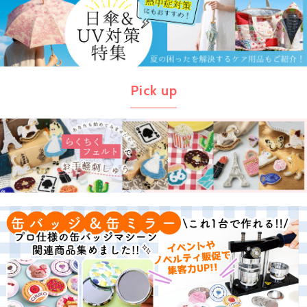
Pick up