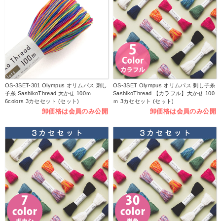
OS-3SET-301 Olympus オリムパス 刺し
OS-3SET Olympus オリムパス 刺し子糸
子糸 SashikoThread 大かせ 100ｍ
SashikoThread 【カラフル】大かせ 100
6colors 3カセセット (セット)
ｍ 3カセセット (セット)
卸価格は会員のみ公開
卸価格は会員のみ公開