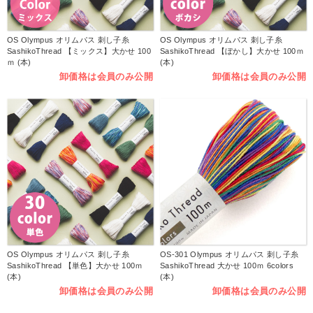
OS Olympus オリムパス 刺し子糸
OS Olympus オリムパス 刺し子糸
SashikoThread 【ミックス】大かせ 100
SashikoThread 【ぼかし】大かせ 100ｍ
ｍ (本)
(本)
卸価格は会員のみ公開
卸価格は会員のみ公開
OS Olympus オリムパス 刺し子糸
OS-301 Olympus オリムパス 刺し子糸
SashikoThread 【単色】大かせ 100ｍ
SashikoThread 大かせ 100ｍ 6colors
(本)
(本)
卸価格は会員のみ公開
卸価格は会員のみ公開