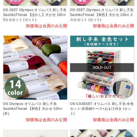
OS-3SET Olympus オリムパス 刺し子糸
OS-3SET Olympus オリムパス 刺し子糸
SashikoThread 【ぼかし】大かせ 100ｍ
SashikoThread 【単色】大かせ 100ｍ 3
3カセセット (セット)
カセセット (セット)
卸価格は会員のみ公開
卸価格は会員のみ公開
SOLD OUT
OS Olympus オリムパス 刺し子糸
OS-CASESET オリムパス 刺し子糸 全色
SashikoThread 【和色】大かせ 100ｍ
セット-糸収納ケース+おまけ付き (セッ
(本)
ト)
卸価格は会員のみ公開
卸価格は会員のみ公開