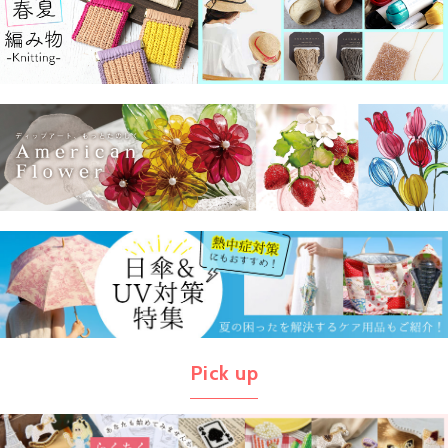
Pick up