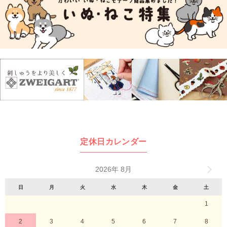
定休日カレンダー
2026年 8月
日
月
火
水
木
金
土
1
2
3
4
5
6
7
8