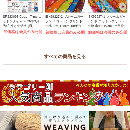
SFS23096 Cotton Time コ
IBK99227-2 ブルームガー
IBK99227-1 ブルームガー
ットンタイム 2026年9月
ランド コットンプリント
ランド コットンプリント
号/主婦と生活社 (冊)
生地 巾約110cm 1m単位
生地 巾約110cm 1m単位
(m)
(m)
卸価格は会員のみ公開
卸価格は会員のみ公開
卸価格は会員のみ公開
すべての商品を見る