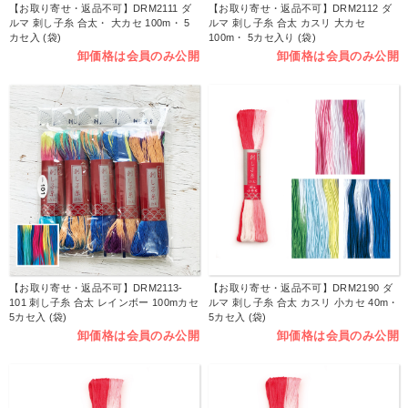
【お取り寄せ・返品不可】DRM2111 ダ
【お取り寄せ・返品不可】DRM2112 ダ
ルマ 刺し子糸 合太・ 大カセ 100m・ 5
ルマ 刺し子糸 合太 カスリ 大カセ
カセ入 (袋)
100m・ 5カセ入り (袋)
卸価格は会員のみ公開
卸価格は会員のみ公開
【お取り寄せ・返品不可】DRM2113-
【お取り寄せ・返品不可】DRM2190 ダ
101 刺し子糸 合太 レインボー 100mカセ
ルマ 刺し子糸 合太 カスリ 小カセ 40m・
5カセ入 (袋)
5カセ入 (袋)
卸価格は会員のみ公開
卸価格は会員のみ公開