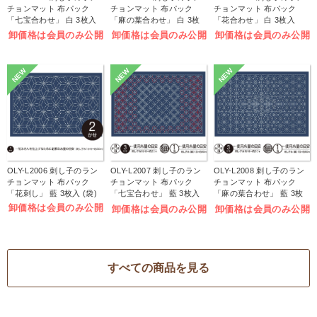
チョンマット 布パック
チョンマット 布パック
チョンマット 布パック
「七宝合わせ」 白 3枚入
「麻の葉合わせ」 白 3枚
「花合わせ」 白 3枚入
(袋)
入 (袋)
(袋)
卸価格は会員のみ公開
卸価格は会員のみ公開
卸価格は会員のみ公開
NEW
NEW
NEW
OLY-L2006 刺し子のラン
OLY-L2007 刺し子のラン
OLY-L2008 刺し子のラン
チョンマット 布パック
チョンマット 布パック
チョンマット 布パック
「花刺し」 藍 3枚入 (袋)
「七宝合わせ」 藍 3枚入
「麻の葉合わせ」 藍 3枚
(袋)
入 (袋)
卸価格は会員のみ公開
卸価格は会員のみ公開
卸価格は会員のみ公開
すべての商品を見る