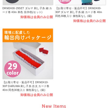
DRM2400-29SET ダルマ 刺し子糸 細 カ
【お取り寄せ・返品不可】DRM2400-
ード巻 40m 単色 全29色(セット)
30P ダルマ 刺し子糸 細 カード巻 40m
同色30枚入り 個包装なし (箱)
卸価格は会員のみ公開
卸価格は会員のみ公開
【お取り寄せ・返品不可】DRM2410-
30P DARUMA 刺し子糸 合太 カード巻
40m 同色30枚入り 個包装なし (箱)
卸価格は会員のみ公開
New Items