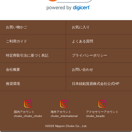
お買い物かご
お気に入り
ご利用ガイド
よくある質問
特定商取引法に基づく表記
プライバシーポリシー
会社概要
お問い合わせ
推奨環境
日本紐釦貿易株式会社公式HP
国内アカウント
海外アカウント
アクセサリーアカウント
chuko_chuko_chuko
chuko_international
chuko_beads
©2026 Nippon Chuko Co., Ltd.