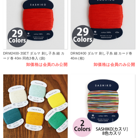
DRM2400-3SET ダルマ 刺し子糸 細 カ
DRM2400 ダルマ 刺し子糸 細 カード巻
ード巻 40m 同色3巻入 (袋)
40m (枚)
卸価格は会員のみ公開
卸価格は会員のみ公開