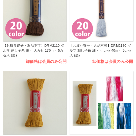
【お取り寄せ・返品不可】DRM2110 ダ
【お取り寄せ・返品不可】DRM2180 ダ
ルマ 刺し子糸 細・ 大カセ 170m・ 5カ
ルマ 刺し子糸 細・ 小カセ 40m・ 5カセ
セ入 (袋)
入 (袋)
卸価格は会員のみ公開
卸価格は会員のみ公開