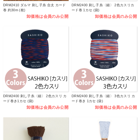
DRM2410 ダルマ 刺し子糸 合太 カード
DRM2400 刺し子糸〈細〉 2色カスリカ
巻 約30m (枚)
ード巻 1カセ (袋)
卸価格は会員のみ公開
卸価格は会員のみ公開
DRM2400 刺し子糸〈細〉 2色カスリ カ
DRM2400 刺し子糸〈細〉 3色カスリ カ
ード巻き1カセ (袋)
ード巻き 1カセ (袋)
卸価格は会員のみ公開
卸価格は会員のみ公開