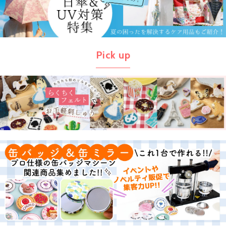
Pick up