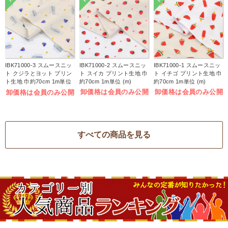
IBK71000-3 スムースニッ
IBK71000-2 スムースニッ
IBK71000-1 スムースニッ
ト クジラとヨット プリン
ト スイカ プリント生地 巾
ト イチゴ プリント生地 巾
ト生地 巾約70cm 1m単位
約70cm 1m単位 (m)
約70cm 1m単位 (m)
(m)
卸価格は会員のみ公開
卸価格は会員のみ公開
卸価格は会員のみ公開
すべての商品を見る