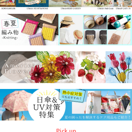
Pick up