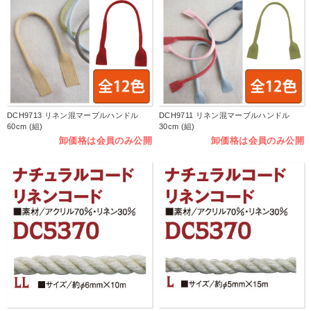
DCH9713 リネン混マーブルハンドル
DCH9711 リネン混マーブルハンドル
60cm (組)
30cm (組)
卸価格は会員のみ公開
卸価格は会員のみ公開