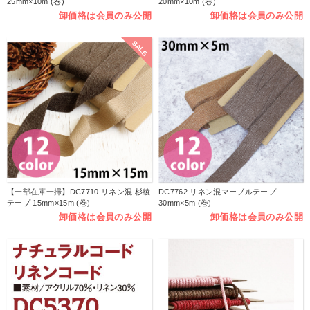
25mm×10m (巻)
20mm×10m (巻)
卸価格は会員のみ公開
卸価格は会員のみ公開
SALE
【一部在庫一掃】DC7710 リネン混 杉綾
DC7762 リネン混マーブルテープ
テープ 15mm×15m (巻)
30mm×5m (巻)
卸価格は会員のみ公開
卸価格は会員のみ公開