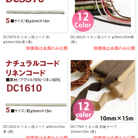
DC5370-S リネン混コード 約
DC1811S リネン混コード φ3mm×15m巻
φ3mm×15m巻 (巻)
(巻)
卸価格は会員のみ公開
卸価格は会員のみ公開
DC1610-S リネン混コード φ3mm×15m
DC7709 リネン混 杉綾テープ
巻 (巻)
10mm×15m (巻)
卸価格は会員のみ公開
卸価格は会員のみ公開