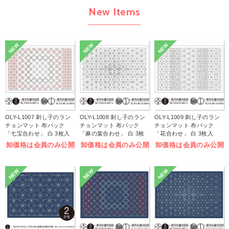
New Items
NEW
NEW
NEW
OLY-L1007 刺し子のラン
OLY-L1008 刺し子のラン
OLY-L1009 刺し子のラン
チョンマット 布パック
チョンマット 布パック
チョンマット 布パック
「七宝合わせ」 白 3枚入
「麻の葉合わせ」 白 3枚
「花合わせ」 白 3枚入
(袋)
入 (袋)
(袋)
卸価格は会員のみ公開
卸価格は会員のみ公開
卸価格は会員のみ公開
NEW
NEW
NEW