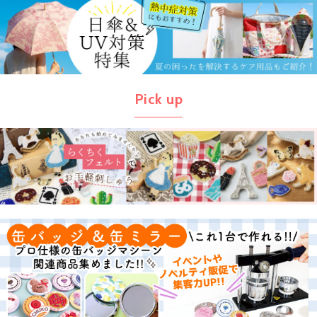
Pick up