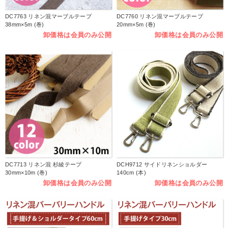
DC7763 リネン混マーブルテープ
DC7760 リネン混マーブルテープ
38mm×5m (巻)
20mm×5m (巻)
卸価格は会員のみ公開
卸価格は会員のみ公開
DC7713 リネン混 杉綾テープ
DCH9712 サイドリネンショルダー
30mm×10m (巻)
140cm (本)
卸価格は会員のみ公開
卸価格は会員のみ公開