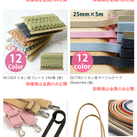
DC1313 リネン混ブレード 15m巻 (巻)
DC7761 リネン混マーブルテープ
25mm×5m (巻)
卸価格は会員のみ公開
卸価格は会員のみ公開