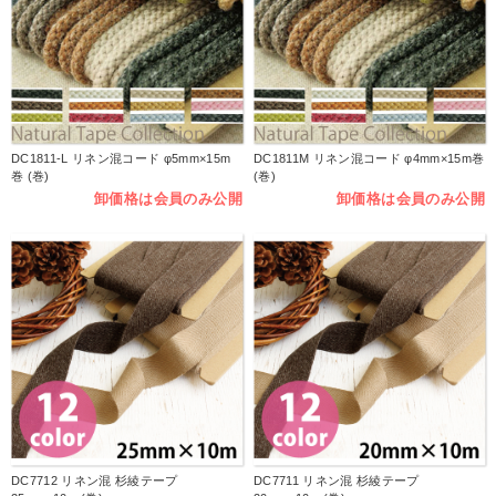
DC1811-L リネン混コード φ5mm×15m
DC1811M リネン混コード φ4mm×15m巻
巻 (巻)
(巻)
卸価格は会員のみ公開
卸価格は会員のみ公開
DC7712 リネン混 杉綾テープ
DC7711 リネン混 杉綾テープ