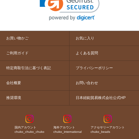
お買い物かご
お気に入り
ご利用ガイド
よくある質問
特定商取引法に基づく表記
プライバシーポリシー
会社概要
お問い合わせ
推奨環境
日本紐釦貿易株式会社公式HP
国内アカウント
海外アカウント
アクセサリーアカウント
chuko_chuko_chuko
chuko_international
chuko_beads