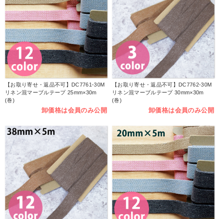
【お取り寄せ・返品不可】DC7761-30M
【お取り寄せ・返品不可】DC7762-30M
リネン混マーブルテープ 25mm×30m
リネン混マーブルテープ 30mm×30m
(巻)
(巻)
卸価格は会員のみ公開
卸価格は会員のみ公開