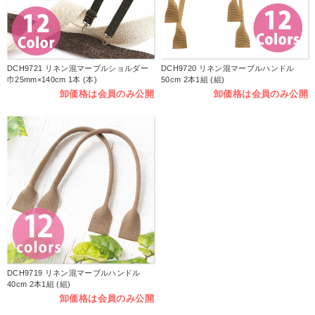
DCH9721 リネン混マーブルショルダー
DCH9720 リネン混マーブルハンドル
巾25mm×140cm 1本 (本)
50cm 2本1組 (組)
卸価格は会員のみ公開
卸価格は会員のみ公開
DCH9719 リネン混マーブルハンドル
40cm 2本1組 (組)
卸価格は会員のみ公開