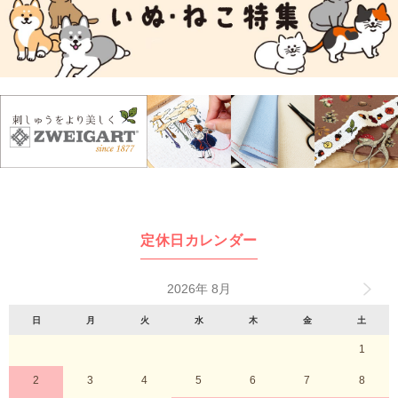
定休日カレンダー
2026年 8月
日
月
火
水
木
金
土
1
2
3
4
5
6
7
8