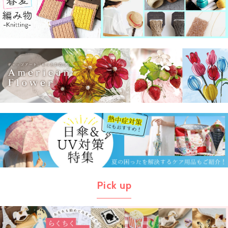
Pick up