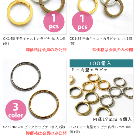
CK1-50 平角キャストカラビナ 丸 大 1個
CK1-35 平角キャストカラビナ 丸 小 1個
(個)
(個)
卸価格は会員のみ公開
卸価格は会員のみ公開
S27-RING80 ビッグカラビナ 1個入 (袋)
LGK1 ミニ丸型カラビナ 内径17mm 100
個 (袋)
卸価格は会員のみ公開