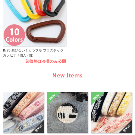
IN75 錆びない！カラフル プラスチック
カラビナ 1個入 (個)
卸価格は会員のみ公開
New Items
NEW
NEW
巻/Roll
巻/Roll