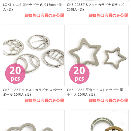
LGK1 ミニ丸型カラビナ 内径17mm 4個
CK6-20SET Sフックカラビナ Sサイズ
入 (袋)
20個入 (袋)
卸価格は会員のみ公開
卸価格は会員のみ公開
CK5-20SET キャストカラビナ スポーツ
CK3-20SET 平角キャストカラビナ 星
ボール 20個入 (袋)
小・大 20個入 (袋)
卸価格は会員のみ公開
卸価格は会員のみ公開