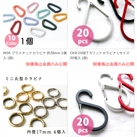
IN55 プラスチックカラビナ 約55mm 1個
CK8-20SET Sフックカラビナ Lサイズ
入 (袋)
20個入 (袋)
卸価格は会員のみ公開
卸価格は会員のみ公開