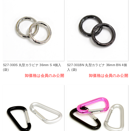
S27-300S 丸型カラビナ 36mm S 4個入
S27-301BN 丸型カラビナ 36mm BN 4個
(袋)
入 (袋)
卸価格は会員のみ公開
卸価格は会員のみ公開