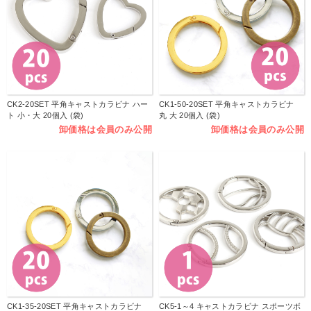
CK2-20SET 平角キャストカラビナ ハー
CK1-50-20SET 平角キャストカラビナ
ト 小・大 20個入 (袋)
丸 大 20個入 (袋)
卸価格は会員のみ公開
卸価格は会員のみ公開
CK1-35-20SET 平角キャストカラビナ
CK5-1～4 キャストカラビナ スポーツボ