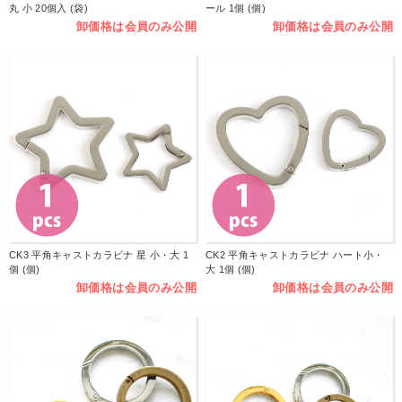
丸 小 20個入 (袋)
ール 1個 (個)
卸価格は会員のみ公開
卸価格は会員のみ公開
CK3 平角キャストカラビナ 星 小・大 1
CK2 平角キャストカラビナ ハート小・
個 (個)
大 1個 (個)
卸価格は会員のみ公開
卸価格は会員のみ公開