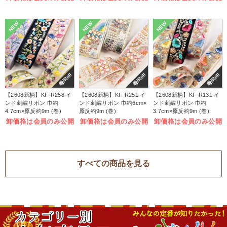
NEW
NEW
NEW
巻/Roll
巻/Roll
巻/Roll
【2608新柄】KF-R258 イ
【2608新柄】KF-R251 イ
【2608新柄】KF-R131 イ
ンド刺繍リボン 巾約
ンド刺繍リボン 巾約6cm×
ンド刺繍リボン 巾約
4.7cm×原反約9m (巻)
原反約9m (巻)
3.7cm×原反約9m (巻)
卸価格は会員のみ公開
卸価格は会員のみ公開
卸価格は会員のみ公開
すべての商品を見る