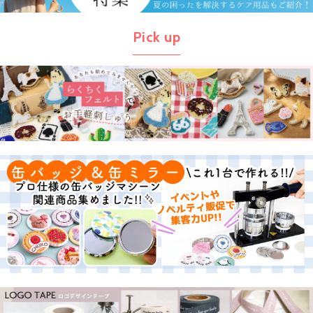
Pick up