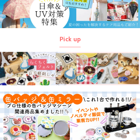
Pick up