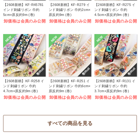
【2608新柄】KF-R45781
【2608新柄】KF-R279 イ
【2608新柄】KF-R275 イ
インド刺繍リボン 巾約
ンド刺繍リボン 巾約2cm×
ンド刺繍リボン 巾約
5cm×原反約9m (巻)
原反約9m (巻)
4.5cm×原反約9m (巻)
卸価格は会員のみ公開
卸価格は会員のみ公開
卸価格は会員のみ公開
NEW
NEW
NEW
巻/Roll
巻/Roll
巻/Roll
【2608新柄】KF-R258 イ
【2608新柄】KF-R251 イ
【2608新柄】KF-R131 イ
ンド刺繍リボン 巾約
ンド刺繍リボン 巾約6cm×
ンド刺繍リボン 巾約
4.7cm×原反約9m (巻)
原反約9m (巻)
3.7cm×原反約9m (巻)
卸価格は会員のみ公開
卸価格は会員のみ公開
卸価格は会員のみ公開
すべての商品を見る