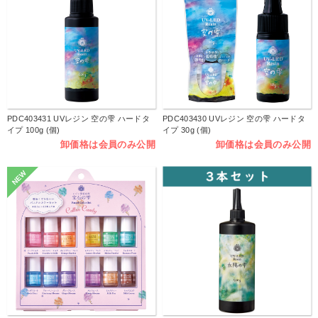
PDC403431 UVレジン 空の雫 ハードタ
PDC403430 UVレジン 空の雫 ハードタ
イプ 100g (個)
イプ 30g (個)
卸価格は会員のみ公開
卸価格は会員のみ公開
NEW