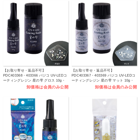
【お取り寄せ・返品不可】
【お取り寄せ・返品不可】
PDC403368・403366 パジコ UV-LEDコ
PDC403367・403369 パジコ UV-LEDコ
ーティングレジン 星の雫 グロス 10g・
ーティングレジン 星の雫 マット 10g・
30g (本)
30g (本)
卸価格は会員のみ公開
卸価格は会員のみ公開