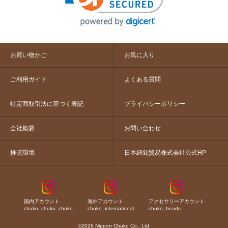
お買い物かご
お気に入り
ご利用ガイド
よくある質問
特定商取引法に基づく表記
プライバシーポリシー
会社概要
お問い合わせ
推奨環境
日本紐釦貿易株式会社公式HP
国内アカウント
海外アカウント
アクセサリーアカウント
chuko_chuko_chuko
chuko_international
chuko_beads
©2026 Nippon Chuko Co., Ltd.