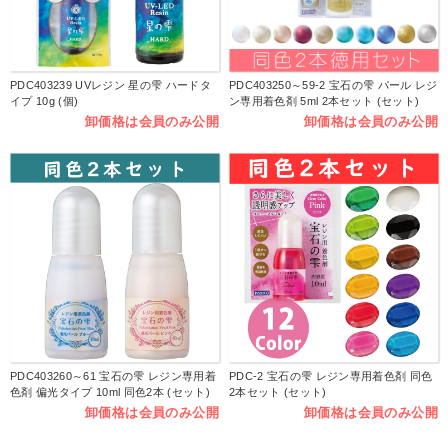
PDC403239 UVレジン 星の雫 ハードタ
PDC403250～59-2 宝石の雫 パール レジ
イプ 10g (個)
ン専用着色剤 5ml 2本セット (セット)
卸価格は会員のみ公開
卸価格は会員のみ公開
PDC403260～61 宝石の雫 レジン専用着
PDC-2 宝石の雫 レジン専用着色剤 同色
色剤 偏光タイプ 10ml 同色2本 (セット)
2本セット (セット)
卸価格は会員のみ公開
卸価格は会員のみ公開