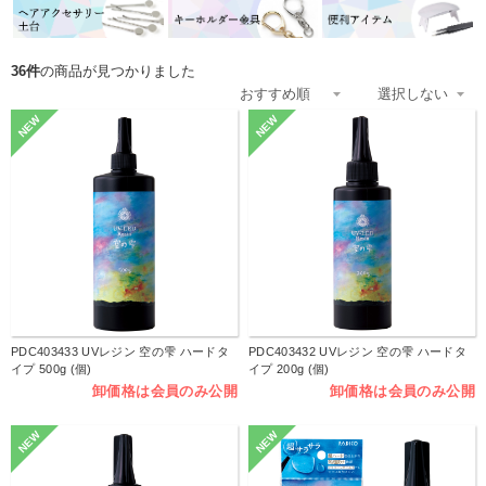
36件
の商品が見つかりました
NEW
NEW
PDC403433 UVレジン 空の雫 ハードタ
PDC403432 UVレジン 空の雫 ハードタ
イプ 500g (個)
イプ 200g (個)
卸価格は会員のみ公開
卸価格は会員のみ公開
NEW
NEW