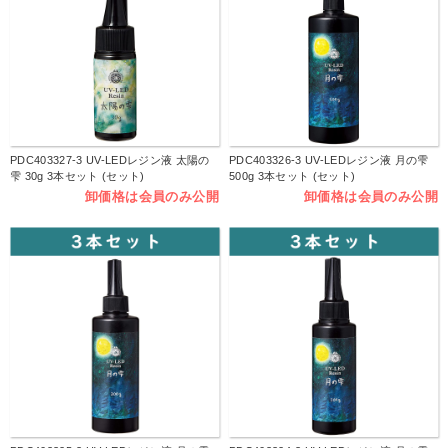
PDC403327-3 UV-LEDレジン液 太陽の
PDC403326-3 UV-LEDレジン液 月の雫
雫 30g 3本セット (セット)
500g 3本セット (セット)
卸価格は会員のみ公開
卸価格は会員のみ公開