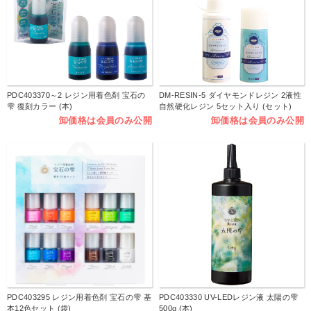
PDC403370～2 レジン用着色剤 宝石の
DM-RESIN-5 ダイヤモンドレジン 2液性
雫 復刻カラー (本)
自然硬化レジン 5セット入り (セット)
卸価格は会員のみ公開
卸価格は会員のみ公開
PDC403295 レジン用着色剤 宝石の雫 基
PDC403330 UV-LEDレジン液 太陽の雫
本12色セット (袋)
500g (本)