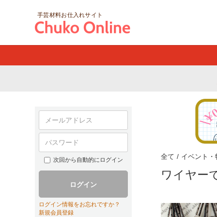
手芸材料お仕入れサイト
全て
/
イベント・
次回から自動的にログイン
ワイヤーで
ログイン
ログイン情報をお忘れですか？
新規会員登録