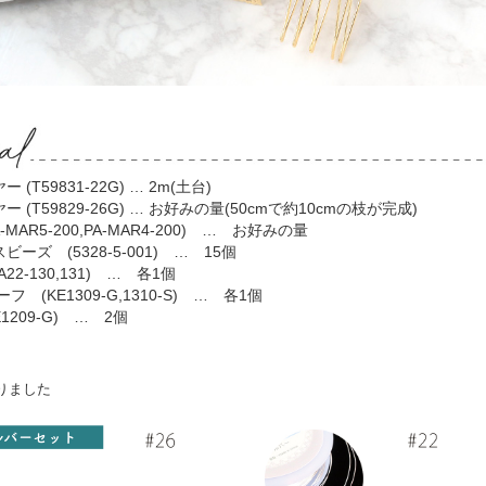
(T59831-22G) … 2m(土台)
(T59829-26G) … お好みの量(50cmで約10cmの枝が完成)
MAR5-200,PA-MAR4-200) … お好みの量
ーズ (5328-5-001) … 15個
2-130,131) … 各1個
 (KE1309-G,1310-S) … 各1個
1209-G) … 2個
りました