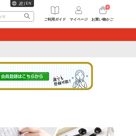
JP
|
EN
0
ご利用ガイド
マイページ
お買い物かご
。