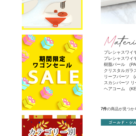
プレシャスワイヤー 
プレシャスワイヤー 
樹脂パール (PA-
クリスタルガラスビ
リーフパーツ (A2
スカシパーツ リーフ
ヘアコーム (KE
7件
の商品が見つか