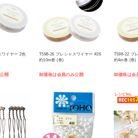
ャスワイヤー 2色
T598-26 プレシャスワイヤー #26
T598-22 
約10m巻 (巻)
約4m巻 (巻)
公開
卸価格は会員のみ公開
卸価格は会