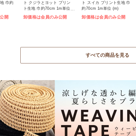
地 巾約
ト クジラとヨット プリン
ト スイカ プリント生地 巾
ト生地 巾約70cm 1m単位
約70cm 1m単位 (m)
(m)
公開
卸価格は会員のみ公開
卸価格は会員のみ公開
すべての商品を見る