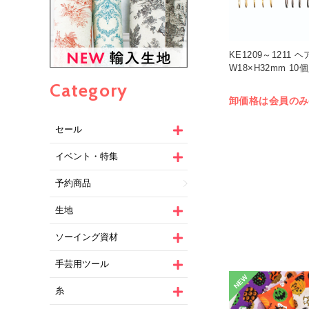
KE1209～1211 
W18×H32mm 10個
Category
卸価格は会員のみ
セール
イベント・特集
予約商品
生地
ソーイング資材
手芸用ツール
NEW
糸