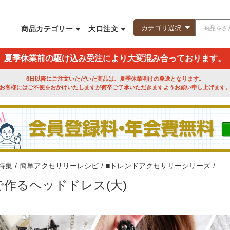
商品カテゴリー
大口注文
夏季休業前の駆け込み受注により大変混み合っております。
6日以降にご注文いただいた商品は、夏季休業明けの発送となります。
お客様にはご不便をおかけいたしますが何卒ご了承いただきますようお願い申し上げます
特集
/
簡単アクセサリーレシピ
/
■トレンドアクセサリーシリーズ
/
作るヘッドドレス(大)