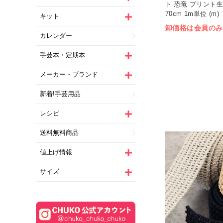
ト 恐竜 プリント生
70cm 1m単位 (m)
キット
卸価格は会員のみ
カレンダー
手芸本・定期本
メーカー・ブランド
新着!手芸用品
レシピ
送料無料商品
値上げ情報
サイズ