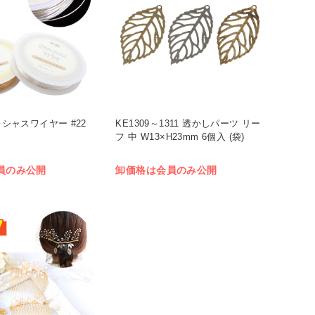
プレシャスワイヤー #22
KE1309～1311 透かしパーツ リー
フ 中 W13×H23mm 6個入 (袋)
員のみ公開
卸価格は会員のみ公開