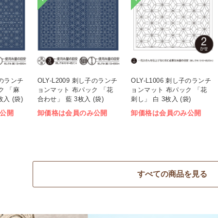
し子のランチ
OLY-L2009 刺し子のランチ
OLY-L1006 刺し子のランチ
ク 「麻
ョンマット 布パック 「花
ョンマット 布パック 「花
入 (袋)
合わせ」 藍 3枚入 (袋)
刺し」 白 3枚入 (袋)
公開
卸価格は会員のみ公開
卸価格は会員のみ公開
すべての商品を見る