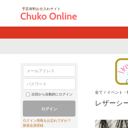
手芸材料お仕入れサイト
全て
/
イベント・
次回から自動的にログイン
レザーシ
ログイン
ログイン情報をお忘れですか？
新規会員登録