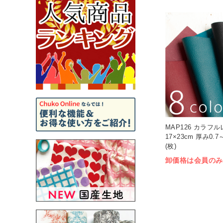
MAP126 カラフ
17×23cm 厚み0.7
(枚)
卸価格は会員のみ