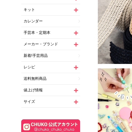
キット
カレンダー
手芸本・定期本
メーカー・ブランド
新着!手芸用品
レシピ
送料無料商品
値上げ情報
サイズ