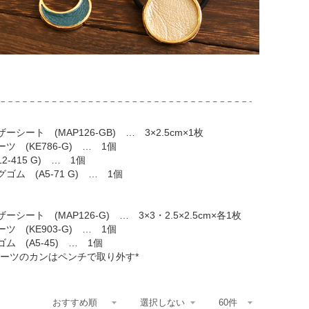
シート (MAP126-GB) … 3×2.5cm×1枚
ツ (KE786-G) … 1個
2-415 G) … 1個
ゴム (A5-71 G) … 1個
シート (MAP126-G) … 3×3・2.5×2.5cm×各1枚
ツ (KE903-G) … 1個
ム (A5-45) … 1個
パーツのカンはペンチで取り外す*