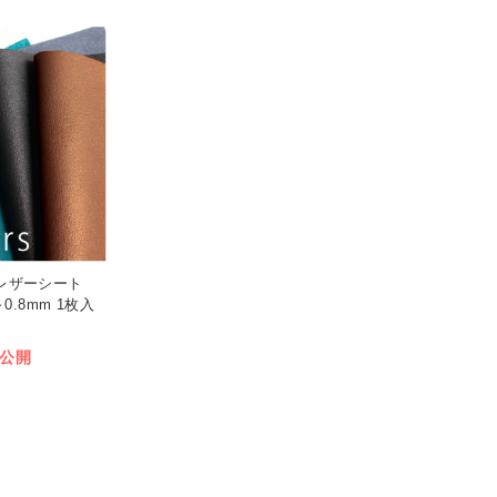
ルレザーシート
～0.8mm 1枚入
公開