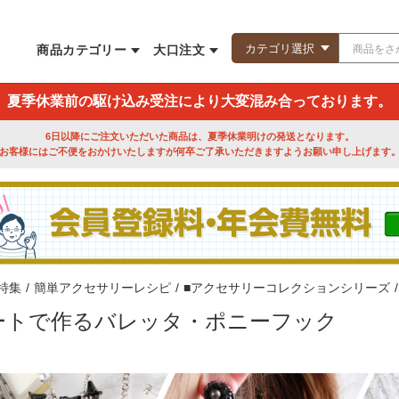
商品カテゴリー
大口注文
夏季休業前の駆け込み受注により大変混み合っております。
6日以降にご注文いただいた商品は、夏季休業明けの発送となります。
お客様にはご不便をおかけいたしますが何卒ご了承いただきますようお願い申し上げます
特集
/
簡単アクセサリーレシピ
/
■アクセサリーコレクションシリーズ
/
ートで作るバレッタ・ポニーフック