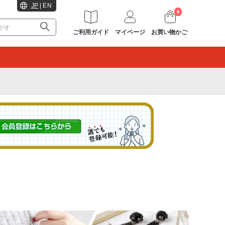
JP
|
EN
0
ご利用ガイド
マイページ
お買い物かご
。