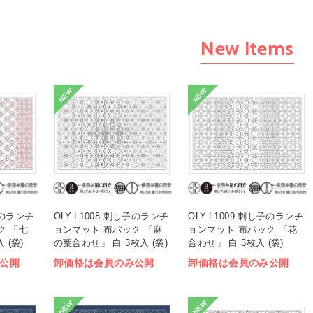
New Items
NEW
NEW
し子のランチ
OLY-L1008 刺し子のランチ
OLY-L1009 刺し子のランチ
ク 「七
ョンマット 布パック 「麻
ョンマット 布パック 「花
 (袋)
の葉合わせ」 白 3枚入 (袋)
合わせ」 白 3枚入 (袋)
公開
卸価格は会員のみ公開
卸価格は会員のみ公開
NEW
NEW