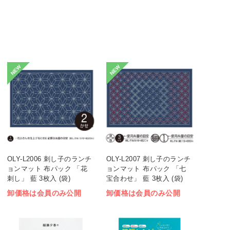
NEW
NEW
OLY-L2006 刺し子のランチ
OLY-L2007 刺し子のランチ
ョンマット 布パック 「花
ョンマット 布パック 「七
刺し」 藍 3枚入 (袋)
宝合わせ」 藍 3枚入 (袋)
卸価格は会員のみ公開
卸価格は会員のみ公開