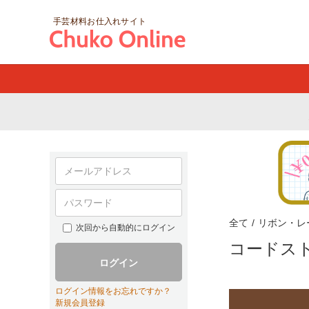
手芸材料お仕入れサイト
全て
/
リボン・レ
次回から自動的にログイン
コードス
ログイン
ログイン情報をお忘れですか？
新規会員登録