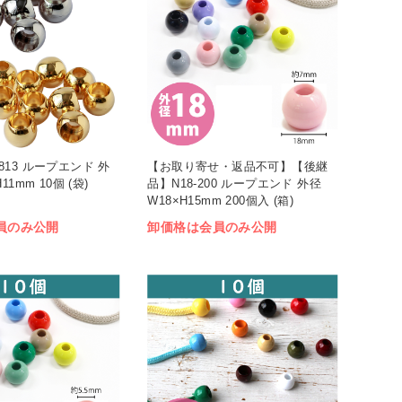
13 ループエンド 外
【お取り寄せ・返品不可】【後継
11mm 10個 (袋)
品】N18-200 ループエンド 外径
W18×H15mm 200個入 (箱)
員のみ公開
卸価格は会員のみ公開