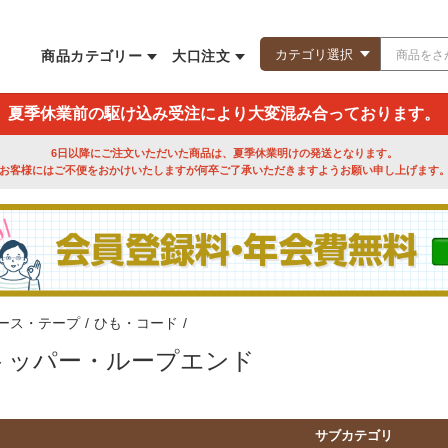
商品カテゴリー
大口注文
夏季休業前の駆け込み受注により大変混み合っております。
6日以降にご注文いただいた商品は、夏季休業明けの発送となります。
お客様にはご不便をおかけいたしますが何卒ご了承いただきますようお願い申し上げます
ース・テープ
/
ひも・コード
/
トッパー・ループエンド
サブカテゴリ