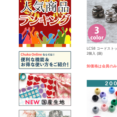
LCS8 コードスト
2個入 (袋)
卸価格は会員のみ