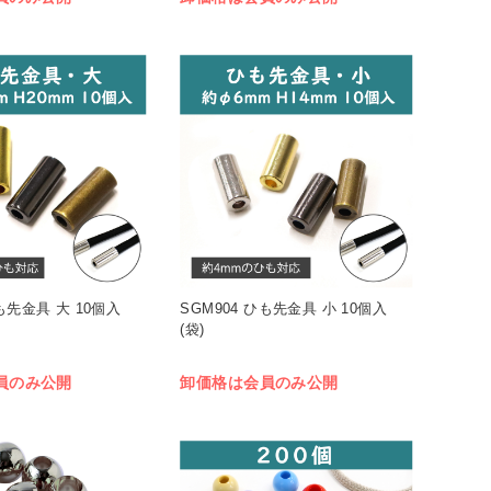
ひも先金具 大 10個入
SGM904 ひも先金具 小 10個入
(袋)
員のみ公開
卸価格は会員のみ公開