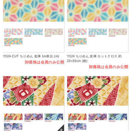
Y324-CUT ちりめん 友禅 1m単位 (m)
Y324 ちりめん 友禅 カットクロス 約
23×33cm (枚)
卸価格は会員のみ公開
卸価格は会員のみ公開