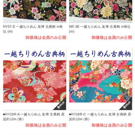
HY07-E 一越ちりめん 友禅 古典柄 m単
NR-3E 一越ちりめん 友禅 古典柄 m単位
位 (m)
(m)
卸価格は会員のみ公開
卸価格は会員のみ公開
巻/Roll
巻/Roll
■HY19R-A 一越ちりめん 友禅 古典柄 原
■HY18R-C 一越ちりめん 友禅 古典柄 原
反約12m (巻)
反約12m (巻)
卸価格は会員のみ公開
卸価格は会員のみ公開