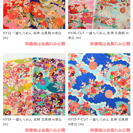
HY11 一越ちりめん 友禅 古典柄 m単位
HY06-CUT 一越ちりめん 友禅 古典柄 m
(m)
単位 (m)
卸価格は会員のみ公開
卸価格は会員のみ公開
HY04 一越ちりめん 友禅 古典柄 m単位
HY03-F-CUT 一越ちりめん 友禅 古典柄
(m)
m単位 (m)
卸価格は会員のみ公開
卸価格は会員のみ公開