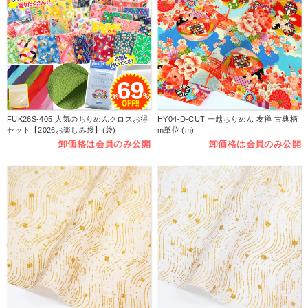
FUK26S-405 人気のちりめんクロスお得
HY04-D-CUT 一越ちりめん 友禅 古典柄
セット【2026お楽しみ袋】(袋)
m単位 (m)
卸価格は会員のみ公開
卸価格は会員のみ公開