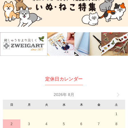
定休日カレンダー
2026年 8月
日
月
火
水
木
金
土
1
2
3
4
5
6
7
8