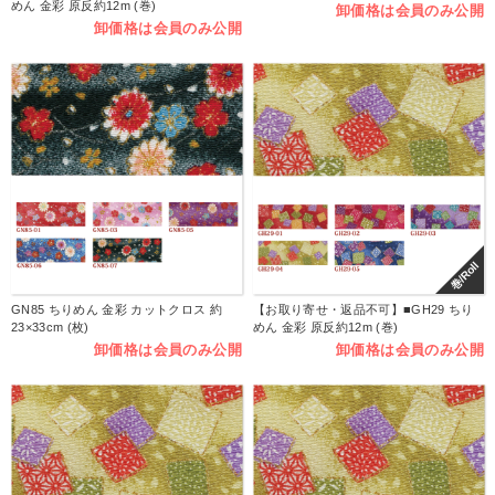
めん 金彩 原反約12m (巻)
卸価格は会員のみ公開
卸価格は会員のみ公開
巻/Roll
GN85 ちりめん 金彩 カットクロス 約
【お取り寄せ・返品不可】■GH29 ちり
23×33cm (枚)
めん 金彩 原反約12m (巻)
卸価格は会員のみ公開
卸価格は会員のみ公開