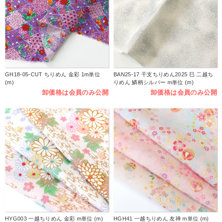
GH18-05-CUT ちりめん 金彩 1m単位
BAN25-17 干支ちりめん2025 巳 二越ち
(m)
りめん 鱗柄シルバー m単位 (m)
卸価格は会員のみ公開
卸価格は会員のみ公開
HYG003 一越ちりめん 金彩 m単位 (m)
HGH41 一越ちりめん 友禅 m単位 (m)