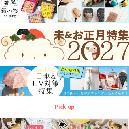
Pick up