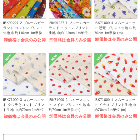
IBK99227-2 ブルームガー
IBK99227-1 ブルームガー
IBK71000-4 スムースニッ
ランド コットンプリント
ランド コットンプリント
ト 恐竜 プリント生地 巾約
生地 巾約110cm 1m単位
生地 巾約110cm 1m単位
70cm 1m単位 (m)
(m)
(m)
卸価格は会員のみ公開
卸価格は会員のみ公開
卸価格は会員のみ公開
NEW
NEW
NEW
IBK71000-3 スムースニッ
IBK71000-2 スムースニッ
IBK71000-1 スムースニッ
ト クジラとヨット プリン
ト スイカ プリント生地 巾
ト イチゴ プリント生地 巾
ト生地 巾約70cm 1m単位
約70cm 1m単位 (m)
約70cm 1m単位 (m)
(m)
卸価格は会員のみ公開
卸価格は会員のみ公開
卸価格は会員のみ公開