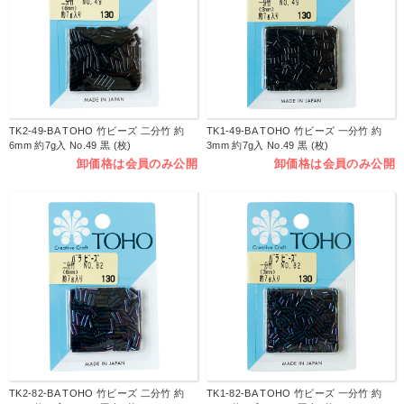
TK2-49-BA TOHO 竹ビーズ 二分竹 約
TK1-49-BA TOHO 竹ビーズ 一分竹 約
6mm 約7g入 No.49 黒 (枚)
3mm 約7g入 No.49 黒 (枚)
卸価格は会員のみ公開
卸価格は会員のみ公開
TK2-82-BA TOHO 竹ビーズ 二分竹 約
TK1-82-BA TOHO 竹ビーズ 一分竹 約