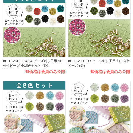
BS-TK2SET TOHO ビーズ刺し子用 細二
BS-TK2 TOHO ビーズ刺し子用 細二分竹
分竹ビーズ 全10色セット (袋)
ビーズ (袋)
卸価格は会員のみ公開
卸価格は会員のみ公開