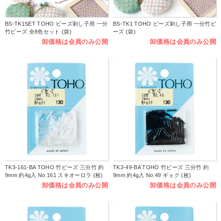
BS-TK1SET TOHO ビーズ刺し子用 一分
BS-TK1 TOHO ビーズ刺し子用 一分竹ビ
竹ビーズ 全8色セット (袋)
ーズ (袋)
卸価格は会員のみ公開
卸価格は会員のみ公開
TK3-161-BA TOHO 竹ビーズ 三分竹 約
TK3-49-BA TOHO 竹ビーズ 三分竹 約
9mm 約4g入 No.161 スキオーロラ (枚)
9mm 約4g入 No.49 ギョク (枚)
卸価格は会員のみ公開
卸価格は会員のみ公開