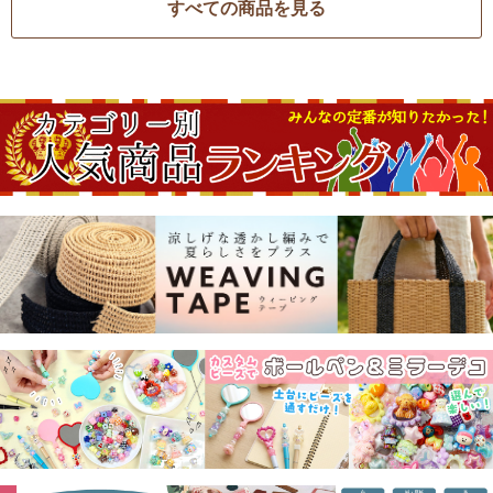
すべての商品を見る