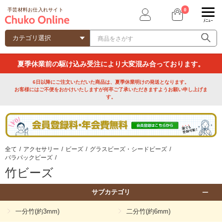
0
手芸材料お仕入れサイト
ﾒﾆｭｰ
夏季休業前の駆け込み受注により大変混み合っております。
6日以降にご注文いただいた商品は、夏季休業明けの発送となります。
お客様にはご不便をおかけいたしますが何卒ご了承いただきますようお願い申し上げま
す。
全て
/
アクセサリー
/
ビーズ
/
グラスビーズ・シードビーズ
/
バラパックビーズ
/
竹ビーズ
サブカテゴリ
一分竹(約3mm)
二分竹(約6mm)