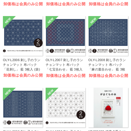
(袋)
入 (袋)
(袋)
卸価格は会員のみ公開
卸価格は会員のみ公開
卸価格は会員のみ公開
NEW
NEW
NEW
OLY-L2006 刺し子のラン
OLY-L2007 刺し子のラン
OLY-L2008 刺し子のラン
チョンマット 布パック
チョンマット 布パック
チョンマット 布パック
「花刺し」 藍 3枚入 (袋)
「七宝合わせ」 藍 3枚入
「麻の葉合わせ」 藍 3枚
(袋)
入 (袋)
卸価格は会員のみ公開
卸価格は会員のみ公開
卸価格は会員のみ公開
NEW
NEW