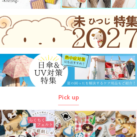
Pick up