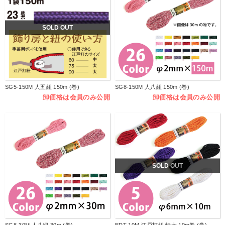
SOLD OUT
SG5-150M 人五紐 150m (巻)
SG8-150M 人八紐 150m (巻)
卸価格は会員のみ公開
卸価格は会員のみ公開
SOLD OUT