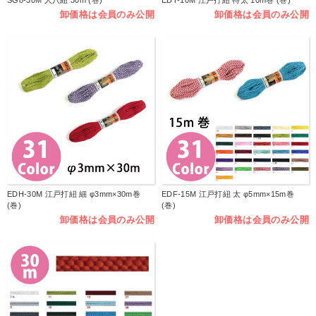
SG8-30M 人八紐 30m (巻)
EDT-10M 江戸打紐 特太 10m巻 (巻)
卸価格は会員のみ公開
卸価格は会員のみ公開
EDH-30M 江戸打紐 細 φ3mm×30m巻
EDF-15M 江戸打紐 太 φ5mm×15m巻
(巻)
(巻)
卸価格は会員のみ公開
卸価格は会員のみ公開