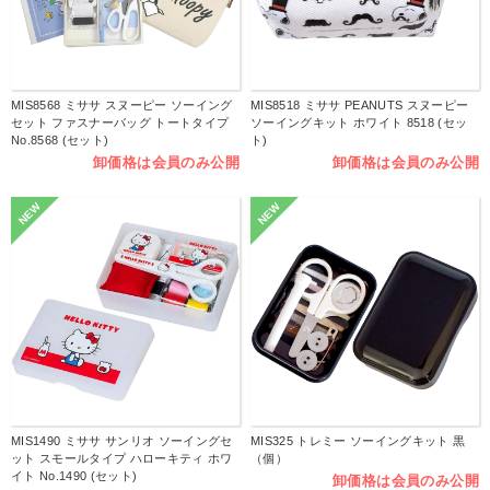
MIS8568 ミササ スヌーピー ソーイング
MIS8518 ミササ PEANUTS スヌーピー
セット ファスナーバッグ トートタイプ
ソーイングキット ホワイト 8518 (セッ
No.8568 (セット)
ト)
卸価格は会員のみ公開
卸価格は会員のみ公開
NEW
NEW
MIS1490 ミササ サンリオ ソーイングセ
MIS325 トレミー ソーイングキット 黒
ット スモールタイプ ハローキティ ホワ
（個）
イト No.1490 (セット)
卸価格は会員のみ公開