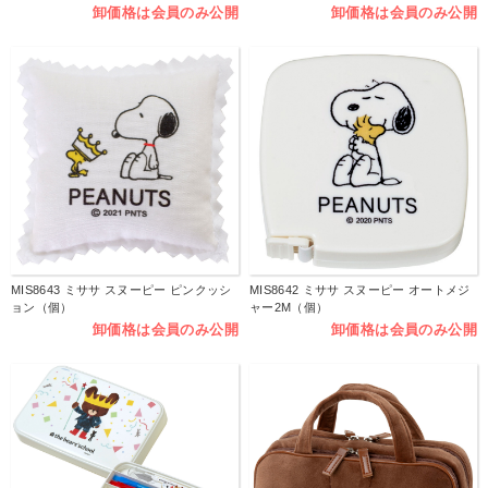
卸価格は会員のみ公開
卸価格は会員のみ公開
MIS8643 ミササ スヌーピー ピンクッシ
MIS8642 ミササ スヌーピー オートメジ
ョン（個）
ャー2M（個）
卸価格は会員のみ公開
卸価格は会員のみ公開