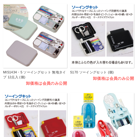
MIS1434・5 ソーイングセット 無地タイ
S170 ソーイングセット (個)
プ 12点入 (個)
卸価格は会員のみ公開
卸価格は会員のみ公開