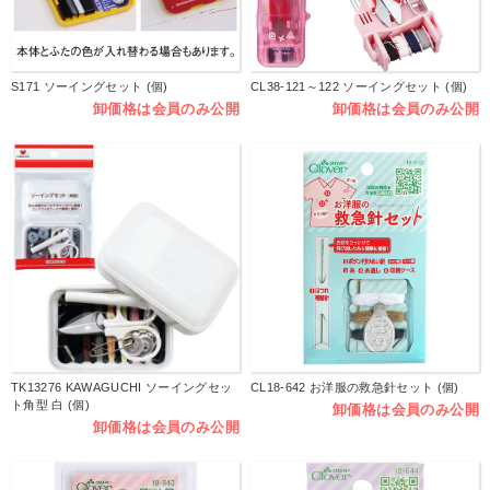
S171 ソーイングセット (個)
CL38-121～122 ソーイングセット (個)
卸価格は会員のみ公開
卸価格は会員のみ公開
TK13276 KAWAGUCHI ソーイングセッ
CL18-642 お洋服の救急針セット (個)
ト角型 白 (個)
卸価格は会員のみ公開
卸価格は会員のみ公開