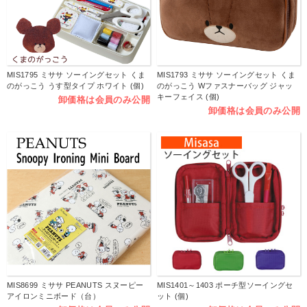
MIS1795 ミササ ソーイングセット くま
MIS1793 ミササ ソーイングセット くま
のがっこう うす型タイプ ホワイト (個)
のがっこう Wファスナーバッグ ジャッ
キーフェイス (個)
卸価格は会員のみ公開
卸価格は会員のみ公開
MIS8699 ミササ PEANUTS スヌーピー
MIS1401～1403 ポーチ型ソーイングセ
アイロンミニボード（台）
ット (個)