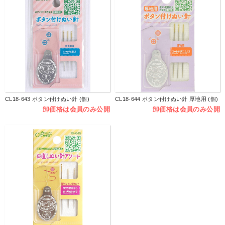
CL18-643 ボタン付けぬい針 (個)
CL18-644 ボタン付けぬい針 厚地用 (個)
卸価格は会員のみ公開
卸価格は会員のみ公開