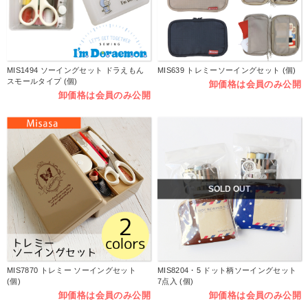
MIS1494 ソーイングセット ドラえもん
MIS639 トレミーソーイングセット (個)
スモールタイプ (個)
卸価格は会員のみ公開
卸価格は会員のみ公開
SOLD OUT
MIS7870 トレミー ソーイングセット
MIS8204・5 ドット柄ソーイングセット
(個)
7点入 (個)
卸価格は会員のみ公開
卸価格は会員のみ公開