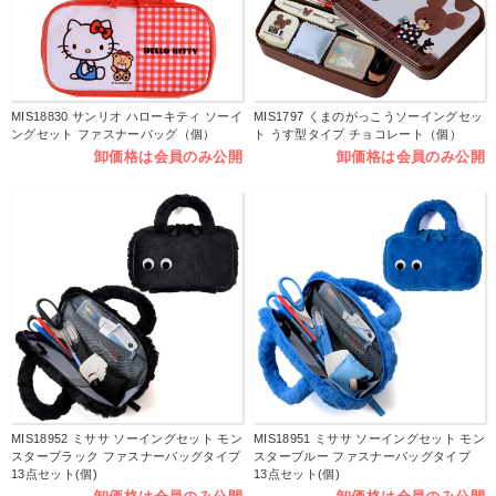
MIS18830 サンリオ ハローキティ ソーイ
MIS1797 くまのがっこうソーイングセッ
ングセット ファスナーバッグ（個）
ト うす型タイプ チョコレート（個）
卸価格は会員のみ公開
卸価格は会員のみ公開
MIS18952 ミササ ソーイングセット モン
MIS18951 ミササ ソーイングセット モン
スターブラック ファスナーバッグタイプ
スターブルー ファスナーバッグタイプ
13点セット(個)
13点セット(個)