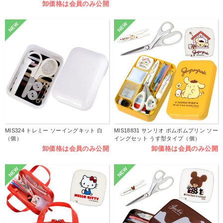
卸価格は会員のみ公開
NEW
NEW
MIS324 トレミー ソーイングキット 白
MIS18831 サンリオ ポムポムプリン ソー
（個）
イングセット うす型タイプ（個）
卸価格は会員のみ公開
卸価格は会員のみ公開
NEW
NEW