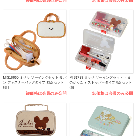
卸価格は会員のみ公開
卸価格は会員のみ公開
MIS18950 ミササ ソーイングセット 食パ
MIS1799 ミササ ソーイングセット くま
ン ファスナーバッグタイプ 12点セット
のがっこう ストッパータイプ 8点セット
(個)
(個)
卸価格は会員のみ公開
卸価格は会員のみ公開