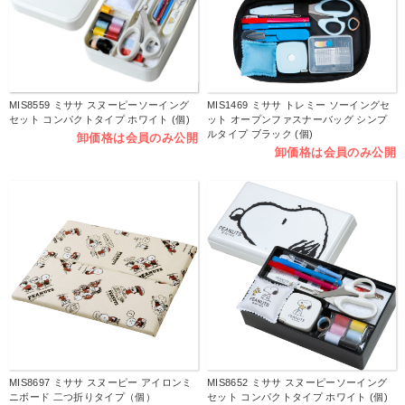
MIS8559 ミササ スヌーピーソーイング
MIS1469 ミササ トレミー ソーイングセ
セット コンパクトタイプ ホワイト (個)
ット オープンファスナーバッグ シンプ
ルタイプ ブラック (個)
卸価格は会員のみ公開
卸価格は会員のみ公開
MIS8697 ミササ スヌーピー アイロンミ
MIS8652 ミササ スヌーピーソーイング
ニボード 二つ折りタイプ（個）
セット コンパクトタイプ ホワイト (個)