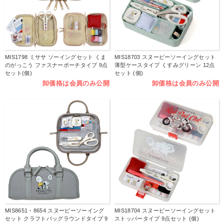
MIS1798 ミササ ソーイングセット くま
MIS18703 スヌーピーソーイングセット
のがっこう ファスナーポーチタイプ 9点
薄型ケースタイプ くすみグリーン 12点
セット(個)
セット (個)
卸価格は会員のみ公開
卸価格は会員のみ公開
MIS8651・8654 スヌーピーソーイング
MIS18704 スヌーピーソーイングセット
セット クラフトバッグラウンドタイプ 9
ストッパータイプ 9点セット (個)