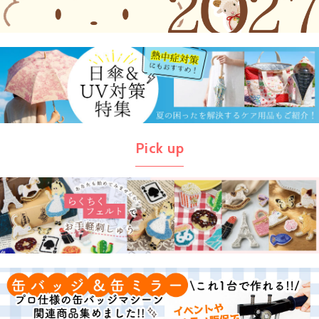
Pick up