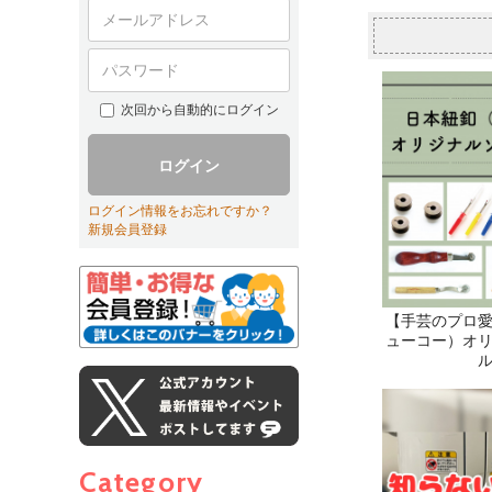
次回から自動的にログイン
ログイン
ログイン情報をお忘れですか？
新規会員登録
Category