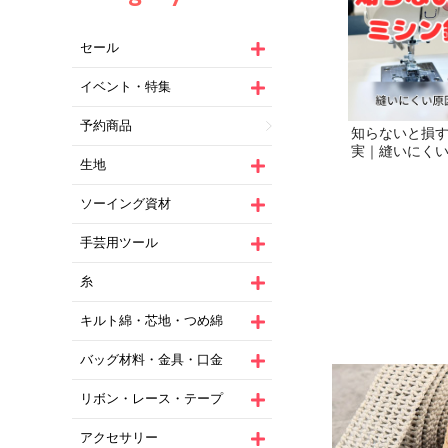
セール
イベント・特集
予約商品
生地
ソーイング資材
手芸用ツール
糸
キルト綿・芯地・つめ綿
バッグ材料・金具・口金
リボン・レース・テープ
アクセサリー