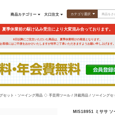
商品カテゴリー
大口注文
夏季休業前の駆け込み受注により大変混み合っております。
6日以降にご注文いただいた商品は、夏季休業明けの発送となります。
お客様にはご不便をおかけいたしますが何卒ご了承いただきますようお願い申し上げます
グセット・ソーイング用品
◇
手芸用ツール
/
洋裁用品
/
ソーイングセ
MIS18951 ミサ