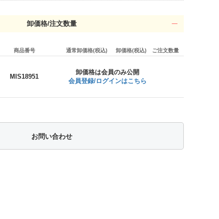
卸価格/注文数量
商品番号
通常卸価格(税込)
卸価格(税込)
ご注文数量
卸価格は会員のみ公開
MIS18951
会員登録/ログインはこちら
お問い合わせ