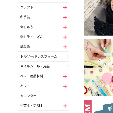
クラフト
和手芸
刺しゅう
刺し子・こぎん
編み物
トルソー/ドレスフォーム
ネイルシール・用品
ペット用品材料
キット
カレンダー
手芸本・定期本