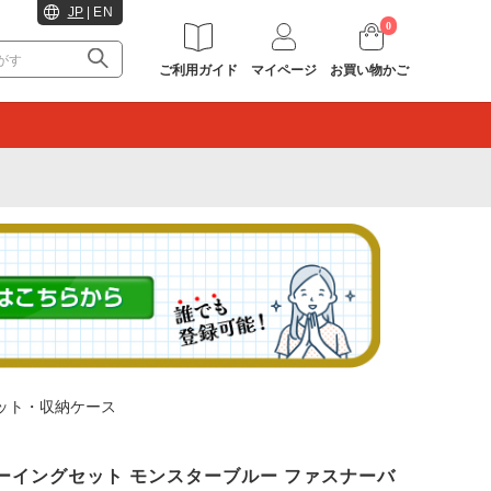
JP
|
EN
0
ご利用ガイド
マイページ
お買い物かご
。
ット・収納ケース
サ ソーイングセット モンスターブルー ファスナーバ