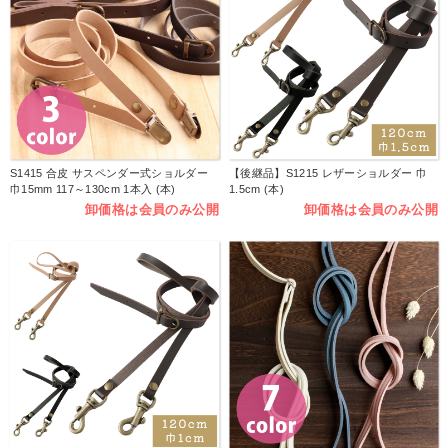
S1415 合皮 サスペンダー式ショルダー
【後継品】S1215 レザーショルダー 巾
巾15mm 117～130cm 1本入 (本)
1.5cm (本)
卸価格は会員のみ公開
卸価格は会員のみ公開