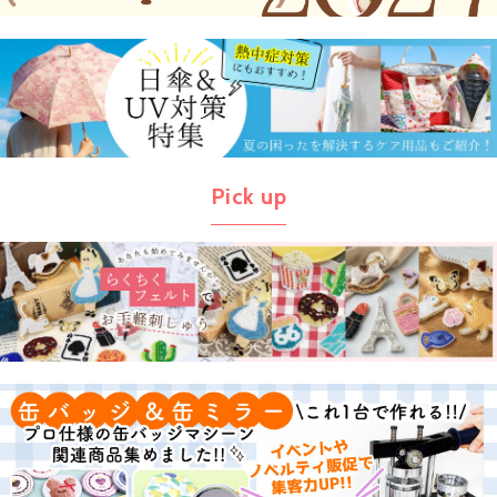
Pick up