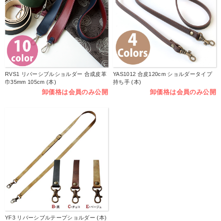
RVS1 リバーシブルショルダー 合成皮革
YAS1012 合皮120cm ショルダータイプ
巾35mm 105cm (本)
持ち手 (本)
卸価格は会員のみ公開
卸価格は会員のみ公開
YF3 リバーシブルテープショルダー (本)