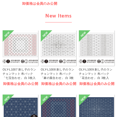
卸価格は会員のみ公開
New Items
NEW
NEW
NEW
OLY-L1007 刺し子のラン
OLY-L1008 刺し子のラン
OLY-L1009 刺し子のラン
チョンマット 布パック
チョンマット 布パック
チョンマット 布パック
「七宝合わせ」 白 3枚入
「麻の葉合わせ」 白 3枚
「花合わせ」 白 3枚入
(袋)
入 (袋)
(袋)
卸価格は会員のみ公開
卸価格は会員のみ公開
卸価格は会員のみ公開
NEW
NEW
NEW