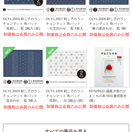
OLY-L2006 刺し子のラン
OLY-L2007 刺し子のラン
OLY-L2008 刺し子のラン
チョンマット 布パック
チョンマット 布パック
チョンマット 布パック
「花刺し」 藍 3枚入 (袋)
「七宝合わせ」 藍 3枚入
「麻の葉合わせ」 藍 3枚
(袋)
入 (袋)
卸価格は会員のみ公開
卸価格は会員のみ公開
卸価格は会員のみ公開
NEW
NEW
OLY-L2009 刺し子のラン
OLY-L1006 刺し子のラン
KDS29622 越膳夕香のが
チョンマット 布パック
チョンマット 布パック
まぐちの本/河出書房新社
「花合わせ」 藍 3枚入
「花刺し」 白 3枚入 (袋)
(冊)
(袋)
卸価格は会員のみ公開
卸価格は会員のみ公開
卸価格は会員のみ公開
すべての商品を見る