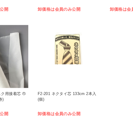
公開
卸価格は会員のみ公開
卸価格は会
 マスク用接着芯 巾
F2-201 ネクタイ芯 133cm 2本入
巻)
(個)
公開
卸価格は会員のみ公開