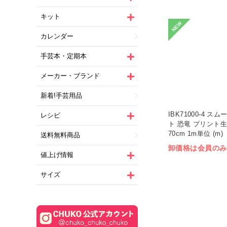
キット
NEW
カレンダー
手芸本・定期本
メーカー・ブランド
新着!手芸用品
IBK71000-4 ス
レシピ
ト 恐竜 プリント生
70cm 1m単位 (m)
送料無料商品
卸価格は会員のみ
値上げ情報
サイズ