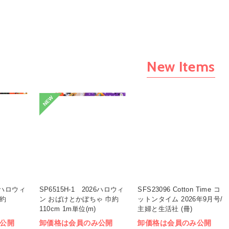
New Items
NEW
26ハロウィ
SP6515H-1 2026ハロウィ
SFS23096 Cotton Time コ
巾約
ン おばけとかぼちゃ 巾約
ットンタイム 2026年9月号/
110cm 1m単位(m)
主婦と生活社 (冊)
公開
卸価格は会員のみ公開
卸価格は会員のみ公開