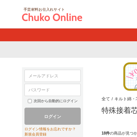
手芸材料お仕入れサイト
全て
/
キルト綿・
次回から自動的にログイン
特殊接着
ログイン
ログイン情報をお忘れですか？
18件
の商品が見つ
新規会員登録