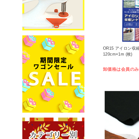
OR15 アイロン収
120cm×1m (枚)
卸価格は会員のみ