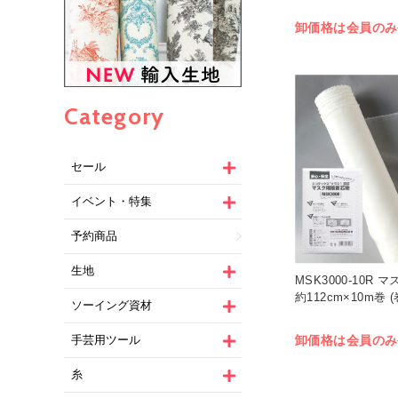
卸価格は会員のみ
Category
セール
イベント・特集
予約商品
生地
MSK3000-10R
約112cm×10m巻 (
ソーイング資材
卸価格は会員のみ
手芸用ツール
糸