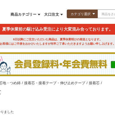
商品カテゴリー
大口注文
夏季休業前の駆け込み受注により大変混み合っております。
6日以降にご注文いただいた商品は、夏季休業明けの発送となります。
お客様にはご不便をおかけいたしますが何卒ご了承いただきますようお願い申し上げます
芯地・つめ綿
/
接着芯・接着テープ・伸び止めテープ
/
接着芯
/
芯
かりました