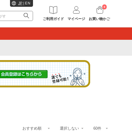
JP
|
EN
0
ご利用ガイド
マイページ
お買い物かご
。