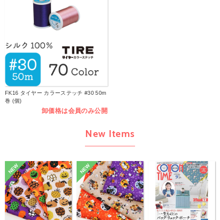
FK16 タイヤー カラーステッチ #30 50m
巻 (個)
卸価格は会員のみ公開
New Items
NEW
NEW