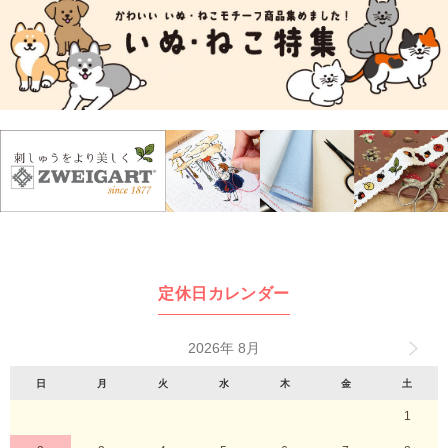
定休日カレンダー
2026年 8月
日
月
火
水
木
金
土
1