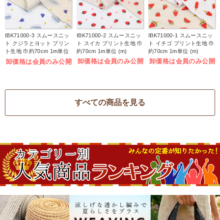
IBK71000-3 スムースニッ
IBK71000-2 スムースニッ
IBK71000-1 スムースニッ
ト クジラとヨット プリン
ト スイカ プリント生地 巾
ト イチゴ プリント生地 巾
ト生地 巾約70cm 1m単位
約70cm 1m単位 (m)
約70cm 1m単位 (m)
(m)
卸価格は会員のみ公開
卸価格は会員のみ公開
卸価格は会員のみ公開
すべての商品を見る