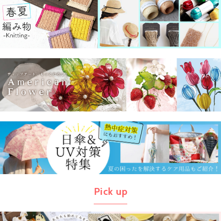
Pick up