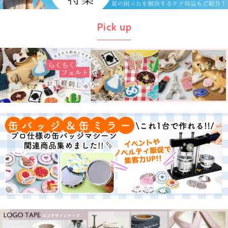
Pick up