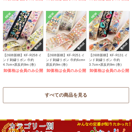
NEW
NEW
NEW
巻/Roll
巻/Roll
巻/Roll
【2608新柄】KF-R258 イ
【2608新柄】KF-R251 イ
【2608新柄】KF-R131 イ
ンド刺繍リボン 巾約
ンド刺繍リボン 巾約6cm×
ンド刺繍リボン 巾約
4.7cm×原反約9m (巻)
原反約9m (巻)
3.7cm×原反約9m (巻)
卸価格は会員のみ公開
卸価格は会員のみ公開
卸価格は会員のみ公開
すべての商品を見る