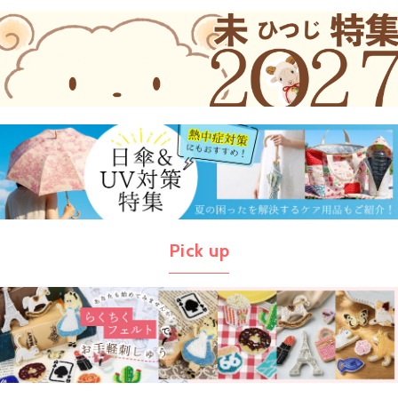
Pick up