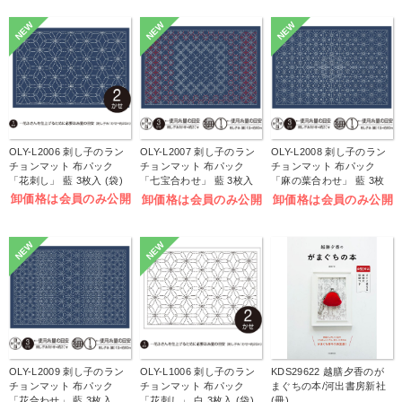
NEW
NEW
NEW
OLY-L2006 刺し子のラン
OLY-L2007 刺し子のラン
OLY-L2008 刺し子のラン
チョンマット 布パック
チョンマット 布パック
チョンマット 布パック
「花刺し」 藍 3枚入 (袋)
「七宝合わせ」 藍 3枚入
「麻の葉合わせ」 藍 3枚
(袋)
入 (袋)
卸価格は会員のみ公開
卸価格は会員のみ公開
卸価格は会員のみ公開
NEW
NEW
OLY-L2009 刺し子のラン
OLY-L1006 刺し子のラン
KDS29622 越膳夕香のが
チョンマット 布パック
チョンマット 布パック
まぐちの本/河出書房新社
「花合わせ」 藍 3枚入
「花刺し」 白 3枚入 (袋)
(冊)