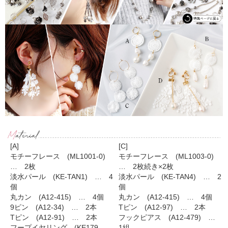
[A]
[C]
モチーフレース (ML1001-0)
モチーフレース (ML1003-0)
… 2枚
… 2枚続き×2枚
淡水パール (KE-TAN1) … 4
淡水パール (KE-TAN4) … 2
個
個
丸カン (A12-415) … 4個
丸カン (A12-415) … 4個
9ピン (A12-34) … 2本
Tピン (A12-97) … 2本
Tピン (A12-91) … 2本
フックピアス (A12-479) …
フープイヤリング (KE179-
1組