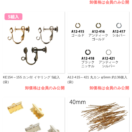
卸価格は会員のみ公開
KE154～155 カン付 イヤリング 5組入
A12-415～421 丸カン φ5mm 約136個入
(袋)
(袋)
卸価格は会員のみ公開
卸価格は会員のみ公開