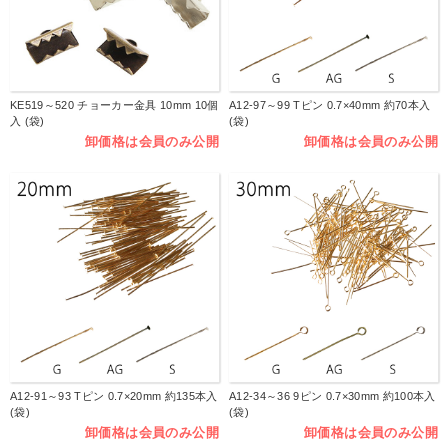
KE519～520 チョーカー金具 10mm 10個
A12-97～99 Tピン 0.7×40mm 約70本入
入 (袋)
(袋)
卸価格は会員のみ公開
卸価格は会員のみ公開
A12-91～93 Tピン 0.7×20mm 約135本入
A12-34～36 9ピン 0.7×30mm 約100本入
(袋)
(袋)
卸価格は会員のみ公開
卸価格は会員のみ公開