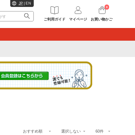
JP
|
EN
0
ご利用ガイド
マイページ
お買い物かご
。