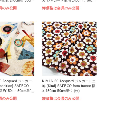
生地 140cm巾 50cm
入 ジャガード生地 140cm巾 50cm
単位 (枚)
員のみ公開
卸価格は会員のみ公開
0 Jacquard ジャガー
KIMI-N-50 Jacquard ジャガード生
osition] SAFECO
地 [Kimi] SAFECO from france 幅
ce 幅約150cm 50cm単位
約150cm 50cm単位 (枚)
員のみ公開
卸価格は会員のみ公開