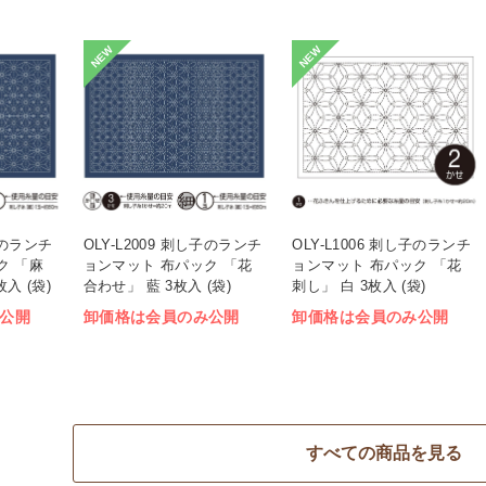
NEW
NEW
し子のランチ
OLY-L2009 刺し子のランチ
OLY-L1006 刺し子のランチ
ク 「麻
ョンマット 布パック 「花
ョンマット 布パック 「花
入 (袋)
合わせ」 藍 3枚入 (袋)
刺し」 白 3枚入 (袋)
公開
卸価格は会員のみ公開
卸価格は会員のみ公開
すべての商品を見る