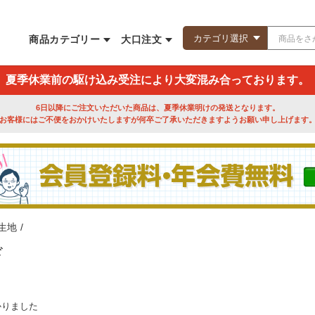
商品カテゴリー
大口注文
夏季休業前の駆け込み受注により大変混み合っております。
6日以降にご注文いただいた商品は、夏季休業明けの発送となります。
お客様にはご不便をおかけいたしますが何卒ご了承いただきますようお願い申し上げます
生地
/
ド
かりました