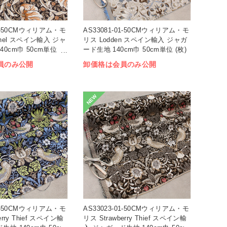
02-50CMウィリアム・モ
AS33081-01-50CMウィリアム・モ
rnel スペイン輸入 ジャ
リス Lodden スペイン輸入 ジャガ
40cm巾 50cm単位
ード生地 140cm巾 50cm単位 (枚)
員のみ公開
卸価格は会員のみ公開
NEW
02-50CMウィリアム・モ
AS33023-01-50CMウィリアム・モ
erry Thief スペイン輸
リス Strawberry Thief スペイン輸