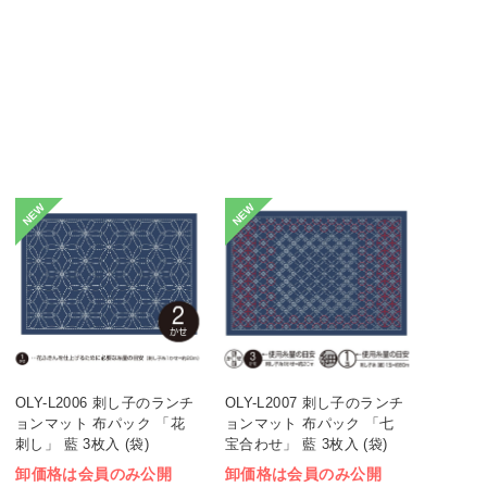
NEW
NEW
OLY-L2006 刺し子のランチ
OLY-L2007 刺し子のランチ
ョンマット 布パック 「花
ョンマット 布パック 「七
刺し」 藍 3枚入 (袋)
宝合わせ」 藍 3枚入 (袋)
卸価格は会員のみ公開
卸価格は会員のみ公開