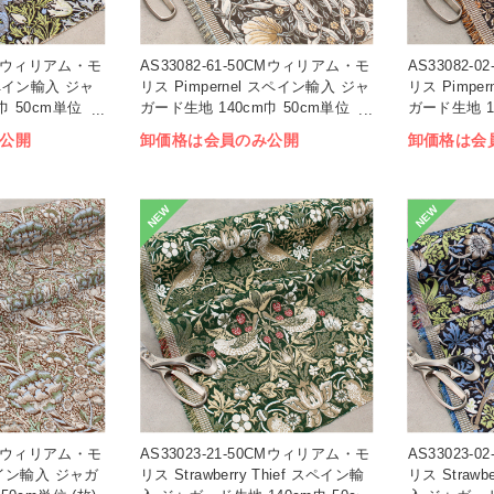
0CMウィリアム・モ
AS33082-61-50CMウィリアム・モ
AS33082-
スペイン輸入 ジャ
リス Pimpernel スペイン輸入 ジャ
リス Pimpe
巾 50cm単位
ガード生地 140cm巾 50cm単位
ガード生地 1
(枚)
(枚)
公開
卸価格は会員のみ公開
卸価格は会
NEW
NEW
0CMウィリアム・モ
AS33023-21-50CMウィリアム・モ
AS33023-
ペイン輸入 ジャガ
リス Strawberry Thief スペイン輸
リス Strawb