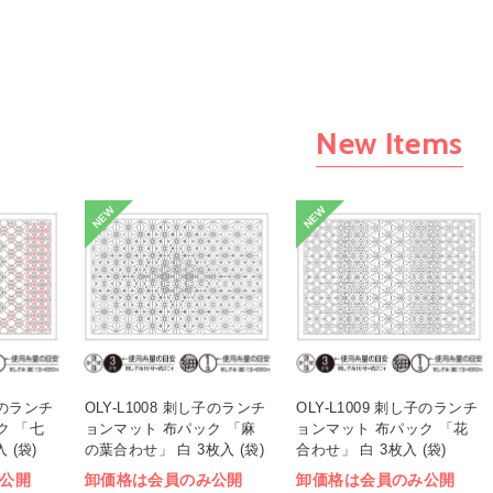
New Items
NEW
NEW
し子のランチ
OLY-L1008 刺し子のランチ
OLY-L1009 刺し子のランチ
ク 「七
ョンマット 布パック 「麻
ョンマット 布パック 「花
 (袋)
の葉合わせ」 白 3枚入 (袋)
合わせ」 白 3枚入 (袋)
公開
卸価格は会員のみ公開
卸価格は会員のみ公開