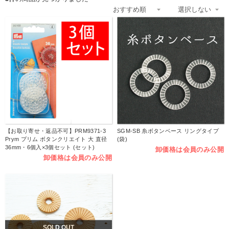
【お取り寄せ・返品不可】PRM9371-3
SGM-SB 糸ボタンベース リングタイプ
Prym プリム ボタンクリエイト 大 直径
(袋)
36mm・6個入×3個セット (セット)
卸価格は会員のみ公開
卸価格は会員のみ公開
SOLD OUT