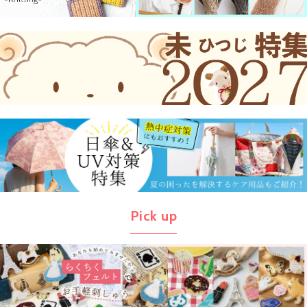
Pick up