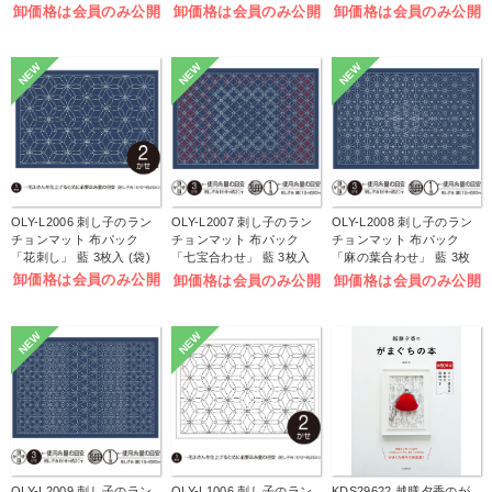
(袋)
入 (袋)
(袋)
卸価格は会員のみ公開
卸価格は会員のみ公開
卸価格は会員のみ公開
NEW
NEW
NEW
OLY-L2006 刺し子のラン
OLY-L2007 刺し子のラン
OLY-L2008 刺し子のラン
チョンマット 布パック
チョンマット 布パック
チョンマット 布パック
「花刺し」 藍 3枚入 (袋)
「七宝合わせ」 藍 3枚入
「麻の葉合わせ」 藍 3枚
(袋)
入 (袋)
卸価格は会員のみ公開
卸価格は会員のみ公開
卸価格は会員のみ公開
NEW
NEW
OLY-L2009 刺し子のラン
OLY-L1006 刺し子のラン
KDS29622 越膳夕香のが