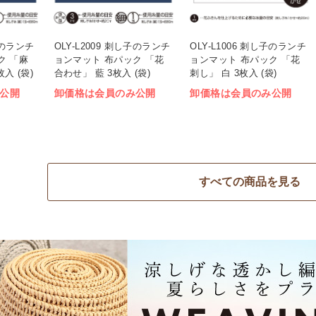
し子のランチ
OLY-L2009 刺し子のランチ
OLY-L1006 刺し子のランチ
ク 「麻
ョンマット 布パック 「花
ョンマット 布パック 「花
入 (袋)
合わせ」 藍 3枚入 (袋)
刺し」 白 3枚入 (袋)
公開
卸価格は会員のみ公開
卸価格は会員のみ公開
すべての商品を見る