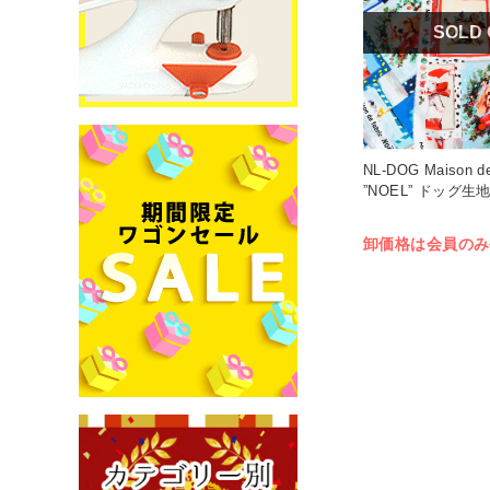
SOLD
NL-DOG Maison de
”NOEL” ドッグ生地
卸価格は会員のみ