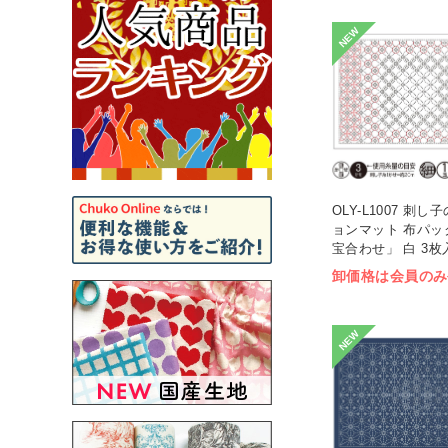
NEW
OLY-L1007 刺
ョンマット 布パッ
宝合わせ」 白 3枚入
卸価格は会員のみ
NEW