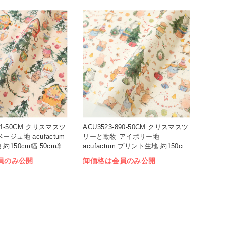
891-50CM クリスマスツ
ACU3523-890-50CM クリスマスツ
ージュ地 acufactum
リーと動物 アイボリー地
約150cm幅 50cm単
acufactum プリント生地 約150cm
幅 50cm単位 (枚)
員のみ公開
卸価格は会員のみ公開