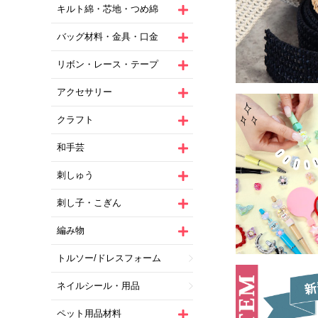
キルト綿・芯地・つめ綿
バッグ材料・金具・口金
リボン・レース・テープ
アクセサリー
クラフト
和手芸
刺しゅう
刺し子・こぎん
編み物
トルソー/ドレスフォーム
ネイルシール・用品
ペット用品材料