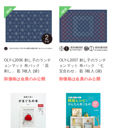
NEW
NEW
OLY-L2006 刺し子のランチ
OLY-L2007 刺し子のランチ
ョンマット 布パック 「花
ョンマット 布パック 「七
刺し」 藍 3枚入 (袋)
宝合わせ」 藍 3枚入 (袋)
卸価格は会員のみ公開
卸価格は会員のみ公開