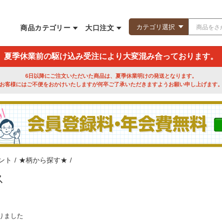
商品カテゴリー
大口注文
夏季休業前の駆け込み受注により大変混み合っております。
6日以降にご注文いただいた商品は、夏季休業明けの発送となります。
お客様にはご不便をおかけいたしますが何卒ご了承いただきますようお願い申し上げます
ント
/
★柄から探す★
/
ス
りました