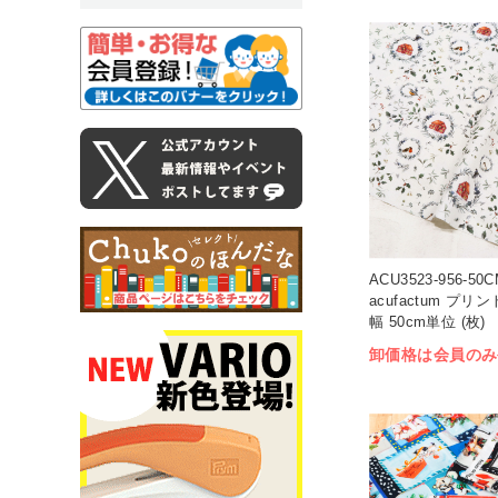
ACU3523-956-
acufactum プリ
幅 50cm単位 (枚)
卸価格は会員のみ