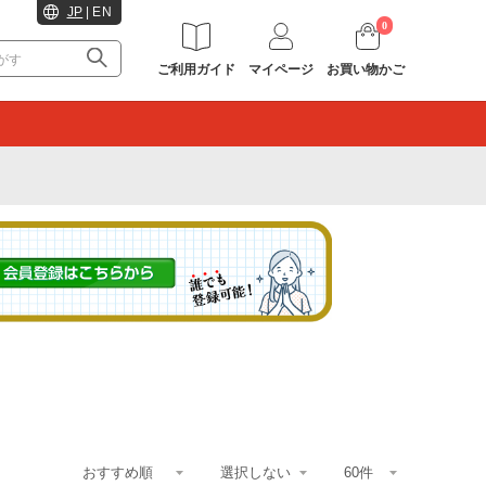
JP
|
EN
0
ご利用ガイド
マイページ
お買い物かご
。