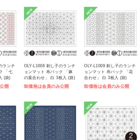
NEW
NEW
し子のランチ
OLY-L1008 刺し子のランチ
OLY-L1009 刺し子のランチ
ク 「七
ョンマット 布パック 「麻
ョンマット 布パック 「花
 (袋)
の葉合わせ」 白 3枚入 (袋)
合わせ」 白 3枚入 (袋)
公開
卸価格は会員のみ公開
卸価格は会員のみ公開
NEW
NEW