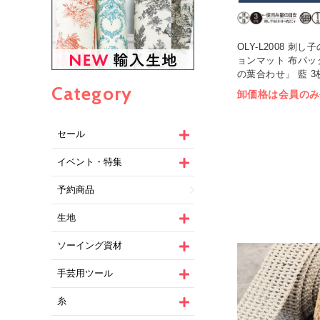
OLY-L2008 刺
ョンマット 布パッ
の葉合わせ」 藍 3枚
Category
卸価格は会員のみ
セール
イベント・特集
予約商品
生地
ソーイング資材
手芸用ツール
糸