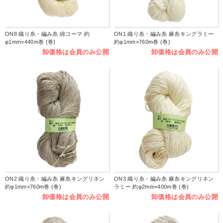
ON8 織り糸・編み糸 綿コーマ 約
ON1 織り糸・編み糸 麻糸キングラミー
φ1mm×440m巻 (巻)
約φ1mm×760m巻 (巻)
卸価格は会員のみ公開
卸価格は会員のみ公開
ON2 織り糸・編み糸 麻糸キングリネン
ON3 織り糸・編み糸 麻糸キングリネン
約φ1mm×760m巻 (巻)
ラミー 約φ2mm×400m巻 (巻)
卸価格は会員のみ公開
卸価格は会員のみ公開