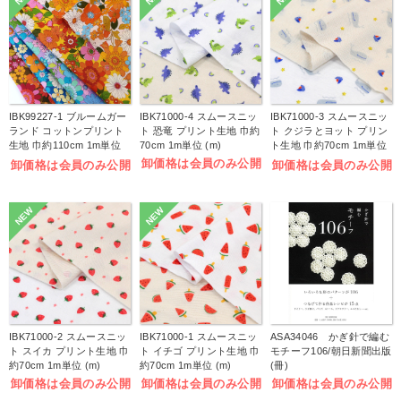
IBK99227-1 ブルームガー
IBK71000-4 スムースニッ
IBK71000-3 スムースニッ
ランド コットンプリント
ト 恐竜 プリント生地 巾約
ト クジラとヨット プリン
生地 巾約110cm 1m単位
70cm 1m単位 (m)
ト生地 巾約70cm 1m単位
(m)
(m)
卸価格は会員のみ公開
卸価格は会員のみ公開
卸価格は会員のみ公開
NEW
NEW
IBK71000-2 スムースニッ
IBK71000-1 スムースニッ
ASA34046 かぎ針で編む
ト スイカ プリント生地 巾
ト イチゴ プリント生地 巾
モチーフ106/朝日新聞出版
約70cm 1m単位 (m)
約70cm 1m単位 (m)
(冊)
卸価格は会員のみ公開
卸価格は会員のみ公開
卸価格は会員のみ公開