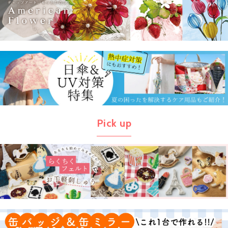
Pick up