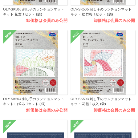
OLY-SK506 刺し子のランチョンマット
OLY-SK505 刺し子のランチョンマット
キット 花窓 1セット (袋)
キット 松竹梅 1セット (袋)
卸価格は会員のみ公開
卸価格は会員のみ公開
NEW
NEW
OLY-SK504 刺し子のランチョンマット
OLY-SK503 刺し子のランチョンマット
キット 山並み 1セット (袋)
キット 花毬 1枚入 (袋)
卸価格は会員のみ公開
卸価格は会員のみ公開
NEW
NEW