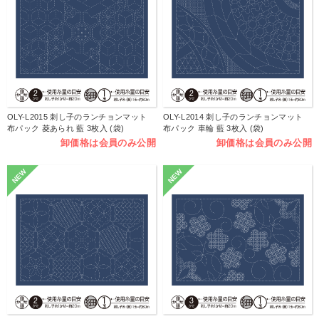
OLY-L2015 刺し子のランチョンマット
OLY-L2014 刺し子のランチョンマット
布パック 菱あられ 藍 3枚入 (袋)
布パック 車輪 藍 3枚入 (袋)
卸価格は会員のみ公開
卸価格は会員のみ公開
NEW
NEW