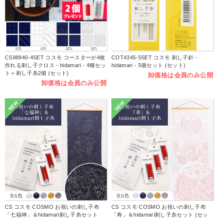
CS98940-4SET コスモ コースターが4枚
COT4345-5SET コスモ 刺し子針 -
作れる刺し子クロス - hidamari - 4種セッ
hidamari - 5個セット (セット)
ト＋刺し子糸2個 (セット)
卸価格は会員のみ公開
卸価格は会員のみ公開
NEW
NEW
CS コスモ COSMO お祝いの刺し子布
CS コスモ COSMO お祝いの刺し子布
「七福神」＆hidamari刺し子糸セット
「寿」＆hidamari刺し子糸セット (セッ