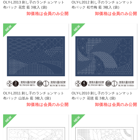
OLY-L2013 刺し子のランチョンマット
OLY-L2012 刺し子のランチョンマット
布パック 花窓 藍 3枚入 (袋)
布パック 松竹梅 藍 3枚入 (袋)
卸価格は会員のみ公開
卸価格は会員のみ公開
NEW
NEW
OLY-L2011 刺し子のランチョンマット
OLY-L2010 刺し子のランチョンマット
布パック 山並み 藍 3枚入 (袋)
布パック 花毬 藍 3枚入 (袋)
卸価格は会員のみ公開
卸価格は会員のみ公開
NEW
NEW