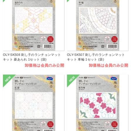
OLY-SK508 刺し子のランチョンマット
OLY-SK507 刺し子のランチョンマット
キット 菱あられ 1セット (袋)
キット 車輪 1セット (袋)
卸価格は会員のみ公開
卸価格は会員のみ公開
NEW
NEW