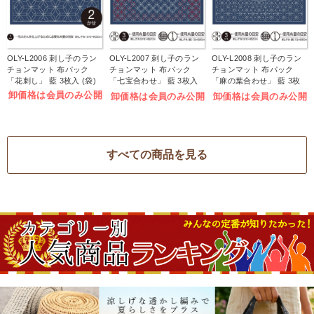
OLY-L2006 刺し子のラン
OLY-L2007 刺し子のラン
OLY-L2008 刺し子のラン
チョンマット 布パック
チョンマット 布パック
チョンマット 布パック
「花刺し」 藍 3枚入 (袋)
「七宝合わせ」 藍 3枚入
「麻の葉合わせ」 藍 3枚
(袋)
入 (袋)
卸価格は会員のみ公開
卸価格は会員のみ公開
卸価格は会員のみ公開
すべての商品を見る