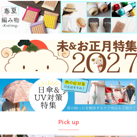
Pick up