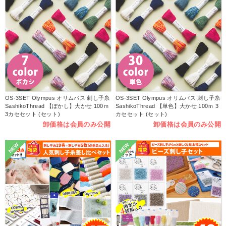
OS-3SET Olympus オリムパス 刺し子糸
OS-3SET Olympus オリムパス 刺し子糸
SashikoThread 【ぼかし】大かせ 100ｍ
SashikoThread 【単色】大かせ 100ｍ 3
3カセセット (セット)
カセセット (セット)
卸価格は会員のみ公開
卸価格は会員のみ公開
NEW
NEW