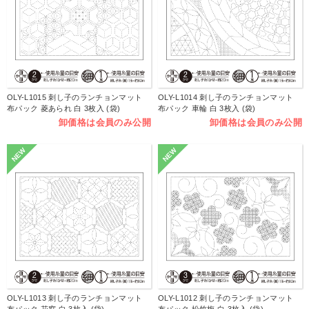
OLY-L1015 刺し子のランチョンマット
OLY-L1014 刺し子のランチョンマット
布パック 菱あられ 白 3枚入 (袋)
布パック 車輪 白 3枚入 (袋)
卸価格は会員のみ公開
卸価格は会員のみ公開
NEW
NEW
OLY-L1013 刺し子のランチョンマット
OLY-L1012 刺し子のランチョンマット