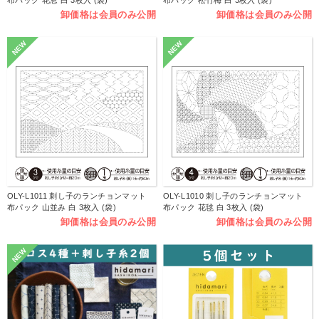
布パック 花窓 白 3枚入 (袋)
布パック 松竹梅 白 3枚入 (袋)
卸価格は会員のみ公開
卸価格は会員のみ公開
NEW
NEW
OLY-L1011 刺し子のランチョンマット
OLY-L1010 刺し子のランチョンマット
布パック 山並み 白 3枚入 (袋)
布パック 花毬 白 3枚入 (袋)
卸価格は会員のみ公開
卸価格は会員のみ公開
NEW