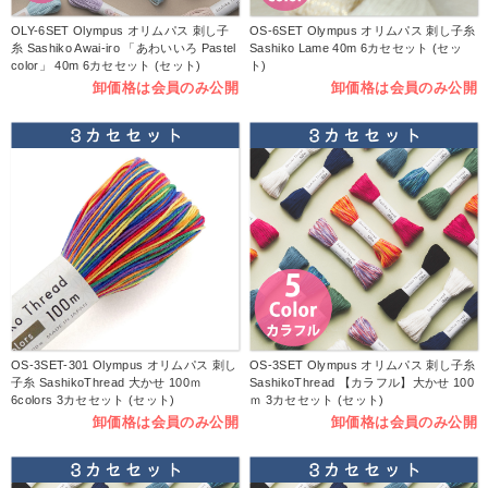
OLY-6SET Olympus オリムパス 刺し子
OS-6SET Olympus オリムパス 刺し子糸
糸 Sashiko Awai-iro 「あわいいろ Pastel
Sashiko Lame 40m 6カセセット (セッ
color」 40m 6カセセット (セット)
ト)
卸価格は会員のみ公開
卸価格は会員のみ公開
OS-3SET-301 Olympus オリムパス 刺し
OS-3SET Olympus オリムパス 刺し子糸
子糸 SashikoThread 大かせ 100ｍ
SashikoThread 【カラフル】大かせ 100
6colors 3カセセット (セット)
ｍ 3カセセット (セット)
卸価格は会員のみ公開
卸価格は会員のみ公開