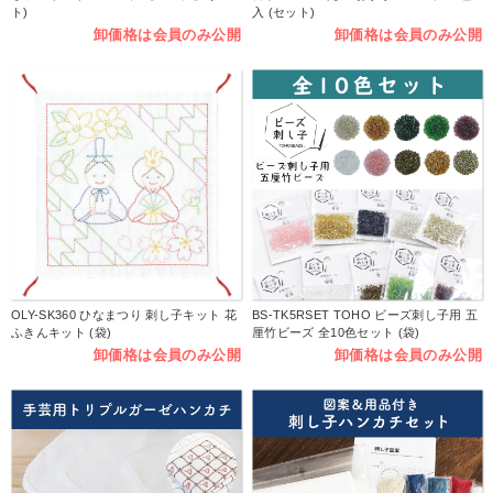
ト)
入 (セット)
卸価格は会員のみ公開
卸価格は会員のみ公開
OLY-SK360 ひなまつり 刺し子キット 花
BS-TK5RSET TOHO ビーズ刺し子用 五
ふきんキット (袋)
厘竹ビーズ 全10色セット (袋)
卸価格は会員のみ公開
卸価格は会員のみ公開