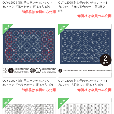
OLY-L2009 刺し子のランチョンマット
OLY-L2008 刺し子のランチョンマット
布パック 「花合わせ」 藍 3枚入 (袋)
布パック 「麻の葉合わせ」 藍 3枚入
(袋)
卸価格は会員のみ公開
卸価格は会員のみ公開
NEW
NEW
OLY-L2007 刺し子のランチョンマット
OLY-L2006 刺し子のランチョンマット
布パック 「七宝合わせ」 藍 3枚入 (袋)
布パック 「花刺し」 藍 3枚入 (袋)
卸価格は会員のみ公開
卸価格は会員のみ公開
NEW
NEW