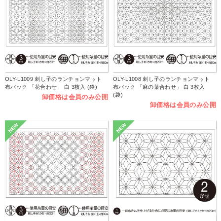
OLY-L1009 刺し子のランチョンマット
OLY-L1008 刺し子のランチョンマット
布パック 「花合わせ」 白 3枚入 (袋)
布パック 「麻の葉合わせ」 白 3枚入
(袋)
卸価格は会員のみ公開
卸価格は会員のみ公開
NEW
NEW