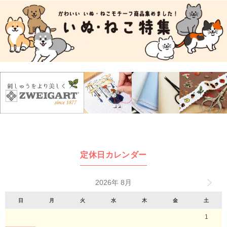
定休日カレンダー
2026年 8月
日
月
火
水
木
金
土
1