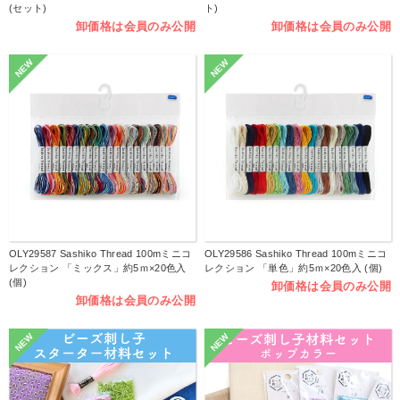
(セット)
ト)
卸価格は会員のみ公開
卸価格は会員のみ公開
NEW
NEW
OLY29587 Sashiko Thread 100mミニコ
OLY29586 Sashiko Thread 100mミニコ
レクション 「ミックス」約5ｍ×20色入
レクション 「単色」約5ｍ×20色入 (個)
(個)
卸価格は会員のみ公開
卸価格は会員のみ公開
NEW
NEW