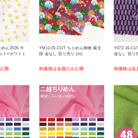
りめん2026 午
YM12-01-CUT ちりめん柄物 菊文
Y072-16-
ルド×ホワイト
様 金なし 切り売り (m)
金なし 切り売
公開
卸価格は会員のみ公開
卸価格は会