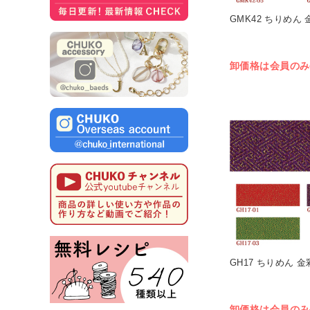
GMK42 ちりめん 金
卸価格は会員のみ
GH17 ちりめん 金彩
卸価格は会員のみ