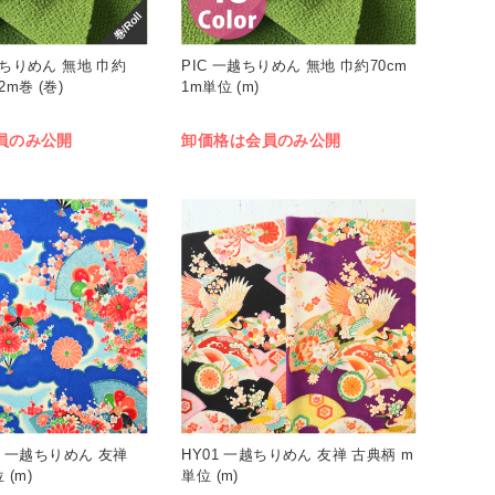
巻/Roll
一越ちりめん 無地 巾約
PIC 一越ちりめん 無地 巾約70cm
2m巻 (巻)
1m単位 (m)
員のみ公開
卸価格は会員のみ公開
UT 一越ちりめん 友禅
HY01 一越ちりめん 友禅 古典柄 m
(m)
単位 (m)