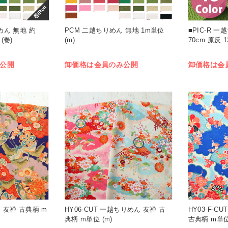
巻/Roll
めん 無地 約
PCM 二越ちりめん 無地 1m単位
■PIC-R 
(巻)
(m)
70cm 原反 1
公開
卸価格は会員のみ公開
卸価格は会
 友禅 古典柄 m
HY06-CUT 一越ちりめん 友禅 古
HY03-F-C
典柄 m単位 (m)
古典柄 m単位 