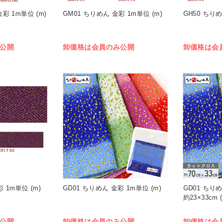
彩 1m単位 (m)
GM01 ちりめん 金彩 1m単位 (m)
GH50 ちりめ
公開
卸価格は会員のみ公開
卸価格は会
 1m単位 (m)
GD01 ちりめん 金彩 1m単位 (m)
GD01 ちり
約23×33cm 
公開
卸価格は会員のみ公開
卸価格は会