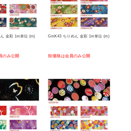
ん 金彩 1m単位 (m)
GmK43 ちりめん 金彩 1m単位 (m)
員のみ公開
卸価格は会員のみ公開