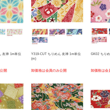
ん 友禅 1m単位
Y319-CUT ちりめん 友禅 1m単位
GK02 ちりめ
(m)
公開
卸価格は会員のみ公開
卸価格は会