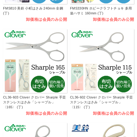
FMS810 美鈴 小町はさみ 240mm 全鋼
FMS330HN ホビークラフトチョキ 多用
(丁)
途ハサミ 160mm (丁)
卸価格は会員のみ公開
卸価格は会員のみ公開
CL36-603 Clover クロバー Sharple 手芸
CL36-602 Clover クロバー Sharple 手芸
ステンレスはさみ「シャープル」
ステンレスはさみ「シャープル」
〈165〉 (丁)
〈115〉 (丁)
卸価格は会員のみ公開
卸価格は会員のみ公開