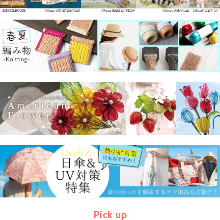
Pick up