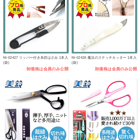
NI-02427 リッパー付き糸切はさみ 1本入
NI-02426 魔法のステッチカッター 1本入
(袋)
(袋)
卸価格は会員のみ公開
卸価格は会員のみ公開