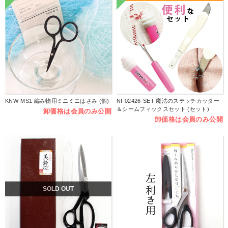
KNW-MS1 編み物用ミニミニはさみ (個)
NI-02426-SET 魔法のステッチカッター
＆シームフィックスセット (セット)
卸価格は会員のみ公開
卸価格は会員のみ公開
SOLD OUT