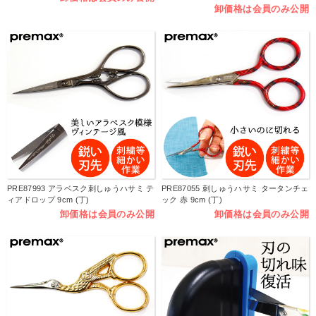
卸価格は会員のみ公開
PRE87993 アラベスク刺しゅうハサミ テ
PRE87055 刺しゅうハサミ タータンチェ
ィアドロップ 9cm (丁)
ック 赤 9cm (丁)
卸価格は会員のみ公開
卸価格は会員のみ公開