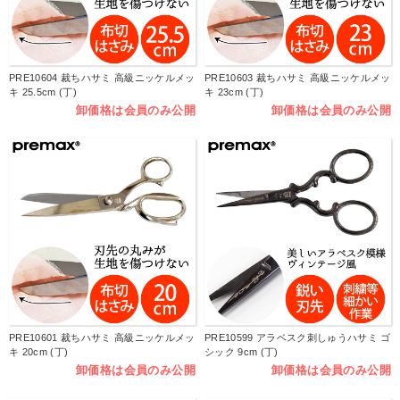
PRE10604 裁ちハサミ 高級ニッケルメッ
PRE10603 裁ちハサミ 高級ニッケルメッ
キ 25.5cm (丁)
キ 23cm (丁)
卸価格は会員のみ公開
卸価格は会員のみ公開
PRE10601 裁ちハサミ 高級ニッケルメッ
PRE10599 アラベスク刺しゅうハサミ ゴ
キ 20cm (丁)
シック 9cm (丁)
卸価格は会員のみ公開
卸価格は会員のみ公開