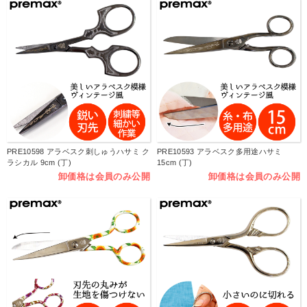
PRE10598 アラベスク刺しゅうハサミ ク
PRE10593 アラベスク多用途ハサミ
ラシカル 9cm (丁)
15cm (丁)
卸価格は会員のみ公開
卸価格は会員のみ公開