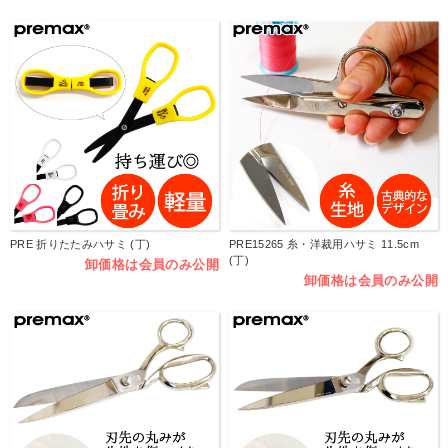
PRE 折りたたみハサミ (丁)
PRE15265 糸・洋裁用ハサミ 11.5cm
(丁)
卸価格は会員のみ公開
卸価格は会員のみ公開