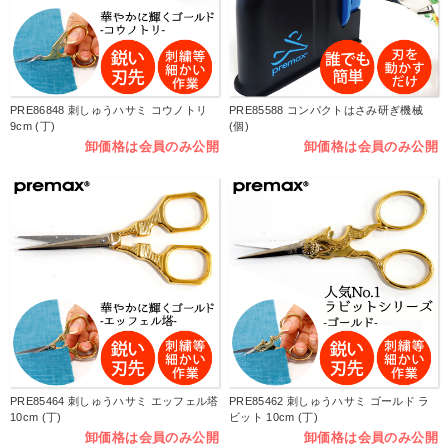
PRE86848 刺しゅうハサミ コウノトリ
PRE85588 コンパクトはさみ研ぎ機械
9cm (丁)
(個)
卸価格は会員のみ公開
卸価格は会員のみ公開
PRE85464 刺しゅうハサミ エッフェル塔
PRE85462 刺しゅうハサミ ゴールド ラ
10cm (丁)
ビット 10cm (丁)
卸価格は会員のみ公開
卸価格は会員のみ公開