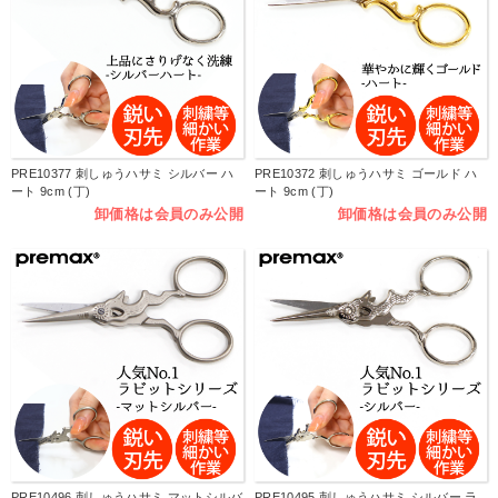
PRE10377 刺しゅうハサミ シルバー ハ
PRE10372 刺しゅうハサミ ゴールド ハ
ート 9cm (丁)
ート 9cm (丁)
卸価格は会員のみ公開
卸価格は会員のみ公開
PRE10496 刺しゅうハサミ マットシルバ
PRE10495 刺しゅうハサミ シルバー ラ