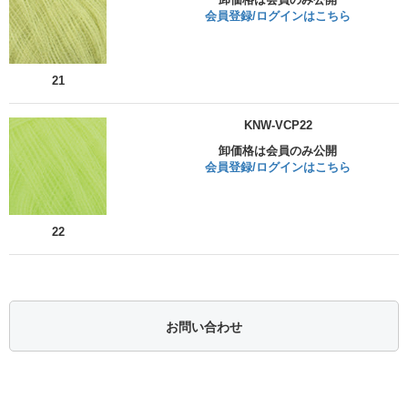
会員登録/ログインはこちら
21
KNW-VCP22
卸価格は会員のみ公開
会員登録/ログインはこちら
22
お問い合わせ