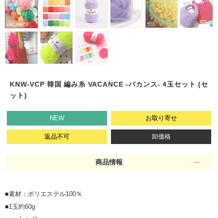
KNW-VCP 韓国 編み糸 VACANCE -バカンス- 4玉セット (セ
ット)
NEW
お取り寄せ
返品不可
卸価格
商品情報
■素材：ポリエステル100％
■1玉約60g