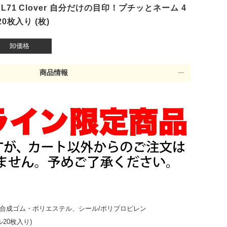
71 Clover 自分だけの目印！プチッとネーム 4
0枚入り (枚)
卸価格
商品情報
ン・合成ゴム・ポリエステル、シール/ポリプロピレン
ル20枚入り)