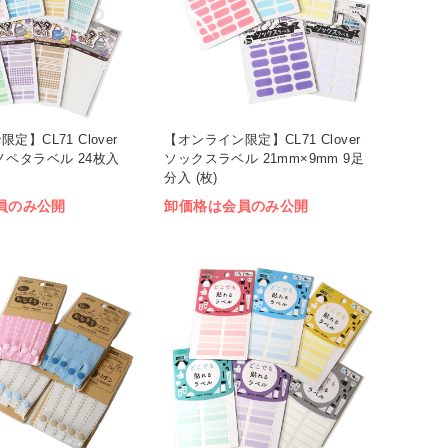
】CL71 Clover
【オンライン限定】CL71 Clover
ノペタラベル 24枚入
ソックスラベル 21mm×9mm 9足
分入 (枚)
員のみ公開
卸価格は会員のみ公開