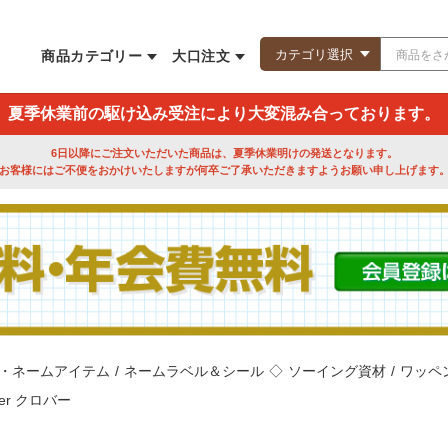
商品カテゴリー
大口注文
夏季休業前の駆け込み受注により大変混み合っております。
6日以降にご注文いただいた商品は、夏季休業明けの発送となります。
お客様にはご不便をおかけいたしますが何卒ご了承いただきますようお願い申し上げます
・ネームアイテム
/
ネームラベル＆シール
◇
ソーイング資材
/
ワッペ
ver クロバー