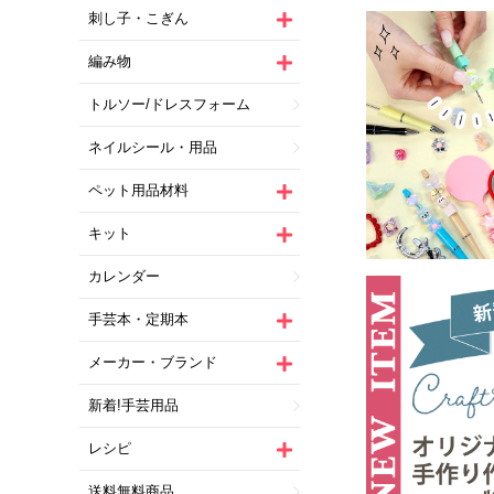
刺し子・こぎん
編み物
トルソー/ドレスフォーム
ネイルシール・用品
ペット用品材料
キット
カレンダー
手芸本・定期本
メーカー・ブランド
新着!手芸用品
レシピ
送料無料商品