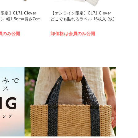
】CL71 Clover
【オンライン限定】CL71 Clover
 幅1.5cm×長さ7cm
どこでも貼れるラベル 16枚入 (枚)
員のみ公開
卸価格は会員のみ公開