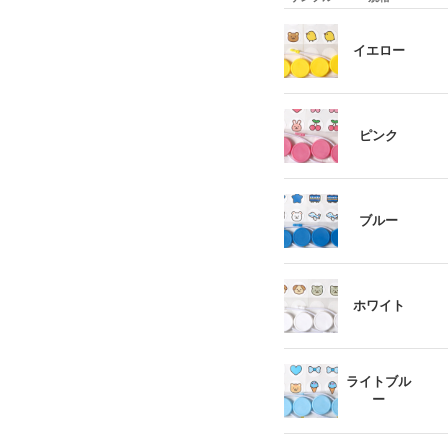
イエロー
ピンク
ブルー
ホワイト
ライトブル
ー