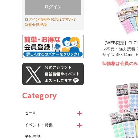
ログイン
ログイン情報をお忘れですか？
新規会員登録
【WEB限定】CL71 
ン不要・強力接着 
サイズ 45×14mm 
卸価格は会員のみ
Category
セール
イベント・特集
予約商品