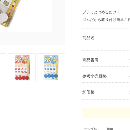
プチっとはめるだけ！
ゴムだから取り付け簡単！
商品名
商品番号
参考小売価格
卸価格
サンプル
規格