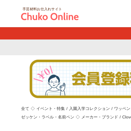
手芸材料お仕入れサイト
全て
◇
イベント・特集
/
入園入学コレクション
/
ワッペン
ゼッケン・ラベル・名前ペン
◇
メーカー・ブランド
/
Clo