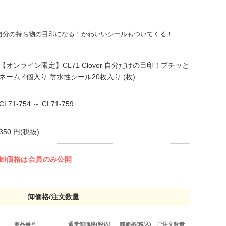
自分の持ち物の目印になる！かわいいシールもついてくる！
【オンライン限定】CL71 Clover 自分だけの目印！プチッと
ネーム 4個入り 耐水性シール20枚入り (枚)
CL71-754 ～ CL71-759
350 円(税抜)
卸価格は会員のみ公開
卸価格/注文数量
商品番号
通常卸価格(税込)
卸価格(税込)
ご注文数量