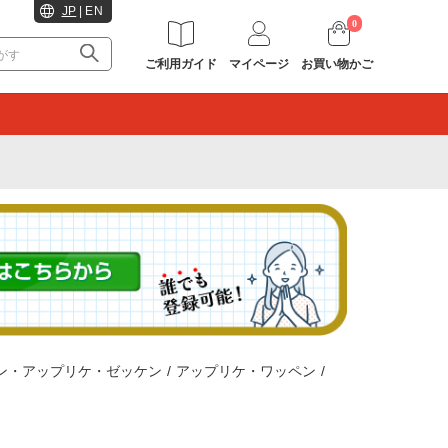
JP
|
EN
0
ご利用ガイド
マイページ
お買い物かご
。
ン・アップリケ・ゼッケン
/
アップリケ・ワッペン
/