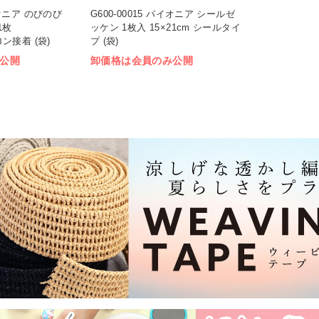
パイオニア のびのび
G600-00015 パイオニア シールゼ
1枚
ッケン 1枚入 15×21cm シールタイ
ロン接着 (袋)
プ (袋)
公開
卸価格は会員のみ公開