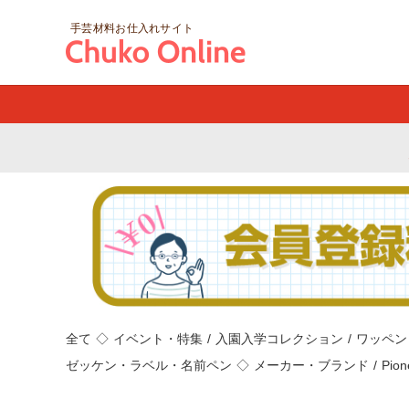
手芸材料お仕入れサイト
全て
◇
イベント・特集
/
入園入学コレクション
/
ワッペン
ゼッケン・ラベル・名前ペン
◇
メーカー・ブランド
/
Pio