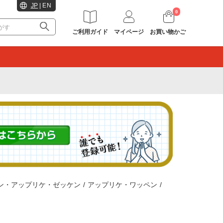
JP
|
EN
0
ご利用ガイド
マイページ
お買い物かご
。
ン・アップリケ・ゼッケン
/
アップリケ・ワッペン
/