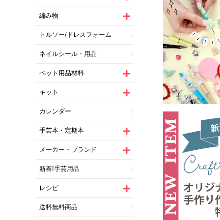
編み物
トルソー/ドレスフォーム
ネイルシール・用品
ペット用品材料
キット
カレンダー
手芸本・定期本
メーカー・ブランド
新着!手芸用品
レシピ
送料無料商品