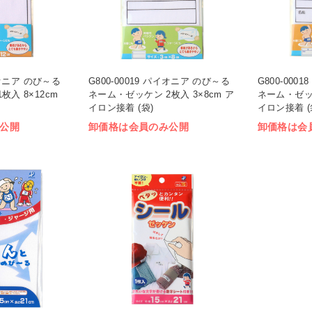
パイオニア のび～る
G800-00019 パイオニア のび～る
G800-000
入 8×12cm
ネーム・ゼッケン 2枚入 3×8cm ア
ネーム・ゼッケ
イロン接着 (袋)
イロン接着 (
公開
卸価格は会員のみ公開
卸価格は会