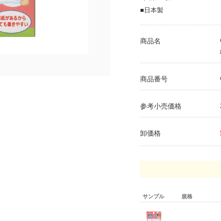
■日本製
商品名
商品番号
参考小売価格
卸価格
サンプル
規格