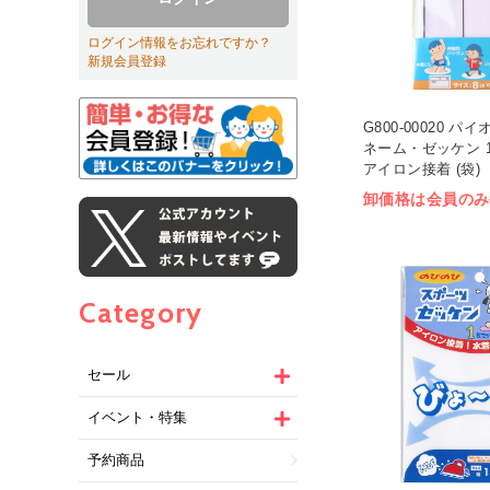
ログイン情報をお忘れですか？
新規会員登録
G800-00020 
ネーム・ゼッケン 1枚
アイロン接着 (袋)
卸価格は会員のみ
Category
セール
イベント・特集
予約商品