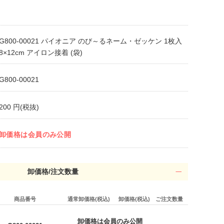
G800-00021 パイオニア のび～るネーム・ゼッケン 1枚入
8×12cm アイロン接着 (袋)
G800-00021
200 円(税抜)
卸価格は会員のみ公開
卸価格/注文数量
商品番号
通常卸価格(税込)
卸価格(税込)
ご注文数量
卸価格は会員のみ公開