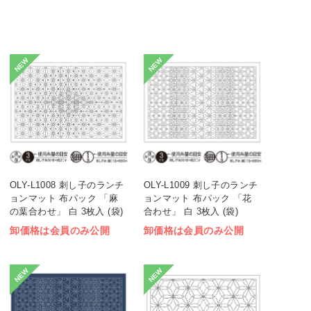
NEW
NEW
OLY-L1008 刺し子のランチ
OLY-L1009 刺し子のランチ
ョンマット 布パック 「麻
ョンマット 布パック 「花
の葉合わせ」 白 3枚入 (袋)
合わせ」 白 3枚入 (袋)
卸価格は会員のみ公開
卸価格は会員のみ公開
NEW
NEW