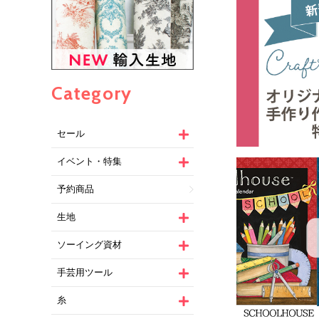
Category
セール
イベント・特集
予約商品
生地
ソーイング資材
手芸用ツール
糸