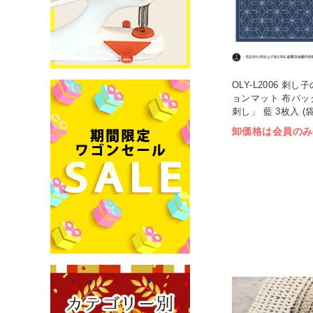
OLY-L2006 刺
ョンマット 布パッ
刺し」 藍 3枚入 (袋
卸価格は会員のみ