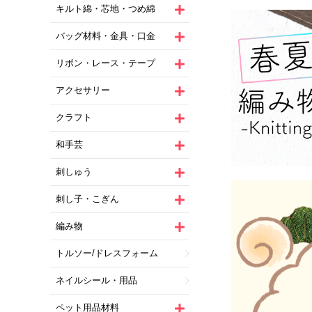
キルト綿・芯地・つめ綿
バッグ材料・金具・口金
リボン・レース・テープ
アクセサリー
クラフト
和手芸
刺しゅう
刺し子・こぎん
編み物
トルソー/ドレスフォーム
ネイルシール・用品
ペット用品材料