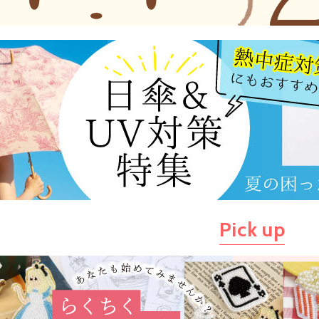
Pick up