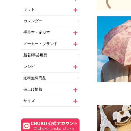
キット
カレンダー
手芸本・定期本
メーカー・ブランド
新着!手芸用品
レシピ
送料無料商品
値上げ情報
サイズ