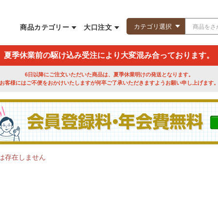
商品カテゴリー
大口注文
夏季休業前の駆け込み受注により大変混み合っております。
6日以降にご注文いただいた商品は、夏季休業明けの発送となります。
お客様にはご不便をおかけいたしますが何卒ご了承いただきますようお願い申し上げます
は存在しません