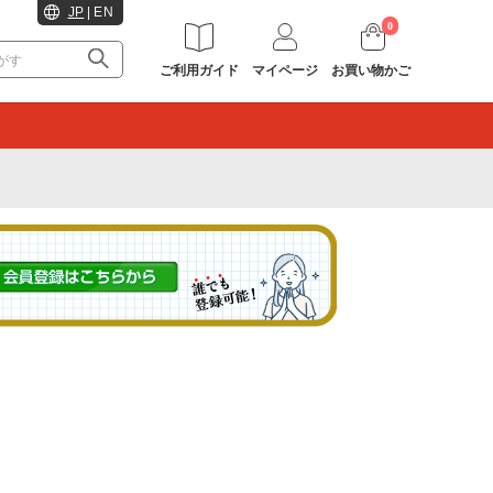
JP
|
EN
0
ご利用ガイド
マイページ
お買い物かご
。