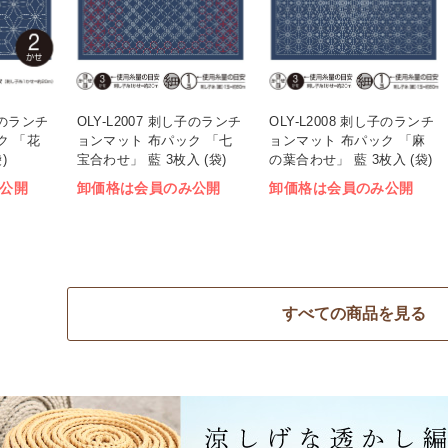
し子のランチ
OLY-L2007 刺し子のランチ
OLY-L2008 刺し子のランチ
ク 「花
ョンマット 布パック 「七
ョンマット 布パック 「麻
)
宝合わせ」 藍 3枚入 (袋)
の葉合わせ」 藍 3枚入 (袋)
公開
卸価格は会員のみ公開
卸価格は会員のみ公開
すべての商品を見る