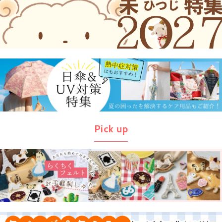
Pick up