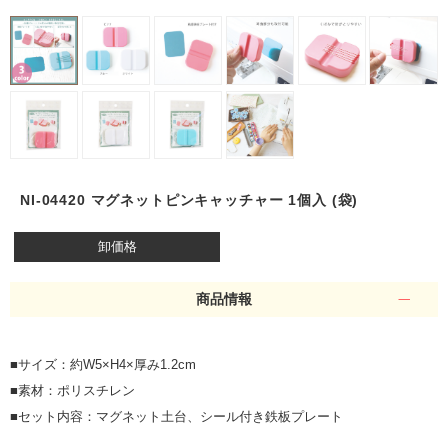
NI-04420 マグネットピンキャッチャー 1個入 (袋)
卸価格
商品情報
■サイズ：約W5×H4×厚み1.2cm
■素材：ポリスチレン
■セット内容：マグネット土台、シール付き鉄板プレート