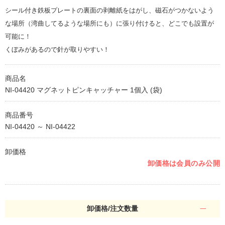
シール付き鉄板プレートの裏面の剥離紙をはがし、磁石がつかないよう
な場所（湾曲してるような場所にも）に張り付けると、どこでも設置が
可能に！
くぼみがあるので針が取りやすい！
商品名
NI-04420 マグネットピンキャッチャー 1個入 (袋)
商品番号
NI-04420 ～ NI-04422
卸価格
卸価格は会員のみ公開
卸価格/注文数量