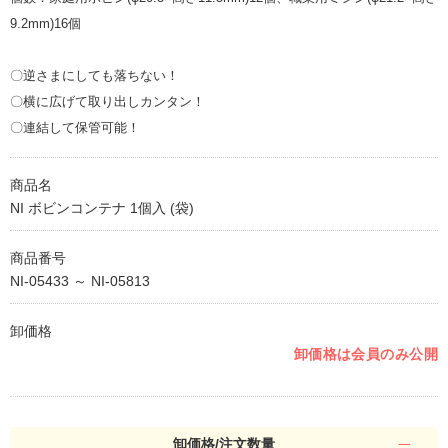
9.2mm)16個
〇逆さまにしても落ちない！
〇横に広げて取り出しカンタン！
〇連結して保管可能！
商品名
NI ボビンコンテナ 1個入 (袋)
商品番号
NI-05433 ～ NI-05813
卸価格
卸価格は会員のみ公開
卸価格/注文数量