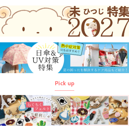
Pick up