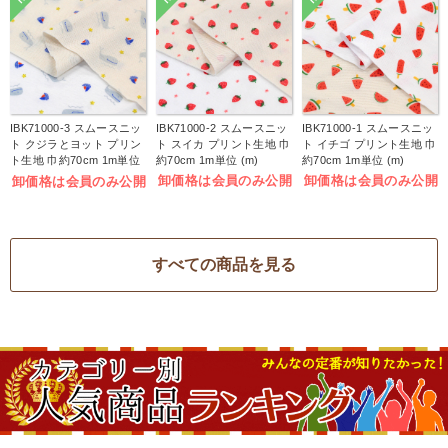
IBK71000-3 スムースニッ
IBK71000-2 スムースニッ
IBK71000-1 スムースニッ
ト クジラとヨット プリン
ト スイカ プリント生地 巾
ト イチゴ プリント生地 巾
ト生地 巾約70cm 1m単位
約70cm 1m単位 (m)
約70cm 1m単位 (m)
(m)
卸価格は会員のみ公開
卸価格は会員のみ公開
卸価格は会員のみ公開
すべての商品を見る