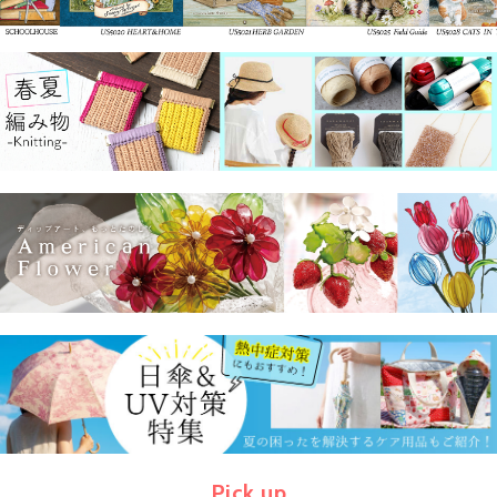
Pick up