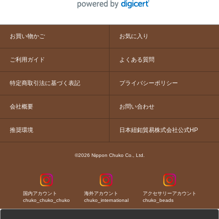
お買い物かご
お気に入り
ご利用ガイド
よくある質問
特定商取引法に基づく表記
プライバシーポリシー
会社概要
お問い合わせ
推奨環境
日本紐釦貿易株式会社公式HP
©2026 Nippon Chuko Co., Ltd.
国内アカウント
海外アカウント
アクセサリーアカウント
chuko_chuko_chuko
chuko_international
chuko_beads