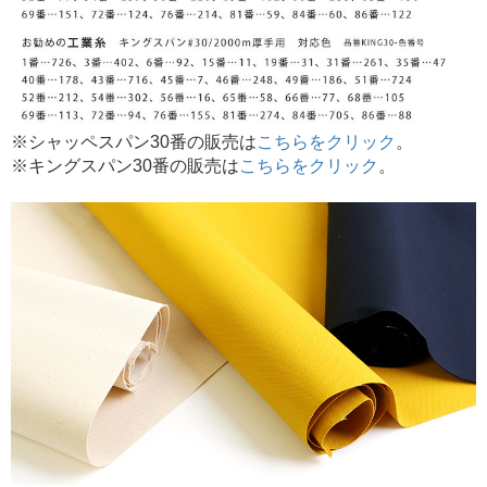
※シャッペスパン30番の販売は
こちらをクリック
。
※キングスパン30番の販売は
こちらをクリック
。