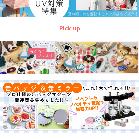
Pick up