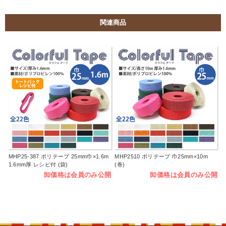
関連商品
MHP25-387 ポリテープ 25mm巾×1.6m
MHP2510 ポリテープ 巾25mm×10m
1.6mm厚 レシピ付 (袋)
(巻)
卸価格は会員のみ公開
卸価格は会員のみ公開