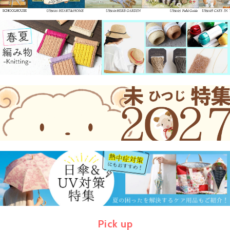
Pick up