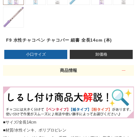
F9 水性チャコペン チャコパー 細書 全長14cm (本)
小口サイズ
卸価格
商品情報
■サイズ/全長14cm
■材質/水性インキ、ポリプロピレン