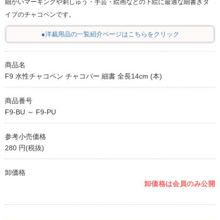
細かいマーキングや刺しゅう・手芸・絵画などの下絵に最適な細書きタ
イプのチャコペンです。
●洋裁用品の一覧紹介ページはこちらをクリック
商品名
F9 水性チャコペン チャコパー 細書 全長14cm (本)
商品番号
F9-BU ～ F9-PU
参考小売価格
280 円(税抜)
卸価格
卸価格は会員のみ公開