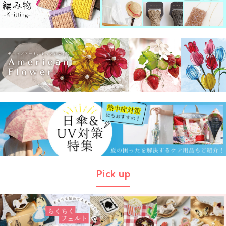
Pick up