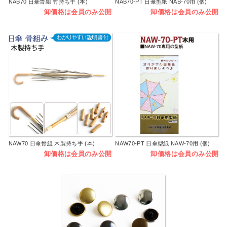
NAB70 日傘骨組 竹持ち手 (本)
NAB70-PT 日傘型紙 NAB-70用 (個)
卸価格は会員のみ公開
卸価格は会員のみ公開
NAW70 日傘骨組 木製持ち手 (本)
NAW70-PT 日傘型紙 NAW-70用 (個)
卸価格は会員のみ公開
卸価格は会員のみ公開