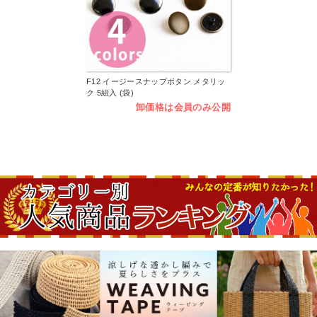
F12 イージースナップボタン メタリッ
ク 5組入 (袋)
卸価格は会員のみ公開