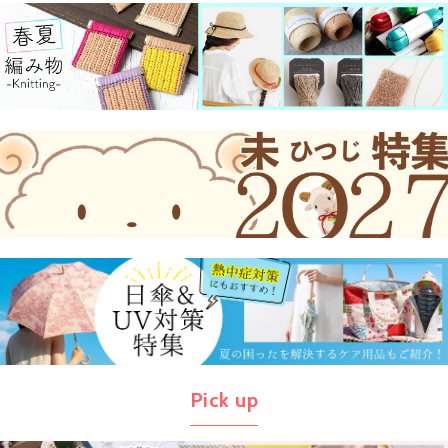
Pick up