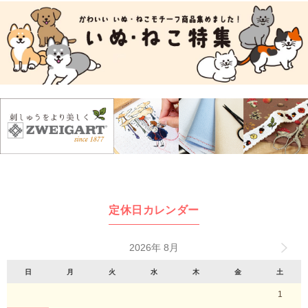
定休日カレンダー
2026年 8月
日
月
火
水
木
金
土
1