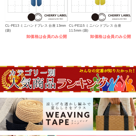
CL-PE13 ミニハンドプレス 台座 13mm
CL-PE115 ミニハンドプレス 台座
(袋)
11.5mm (袋)
卸価格は会員のみ公開
卸価格は会員のみ公開