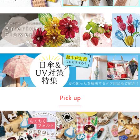
Pick up