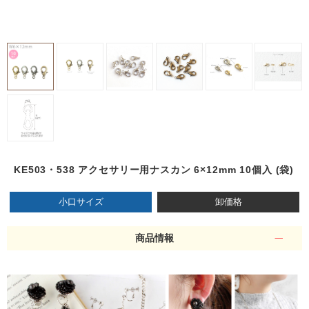
KE503・538 アクセサリー用ナスカン 6×12mm 10個入 (袋)
小口サイズ
卸価格
商品情報