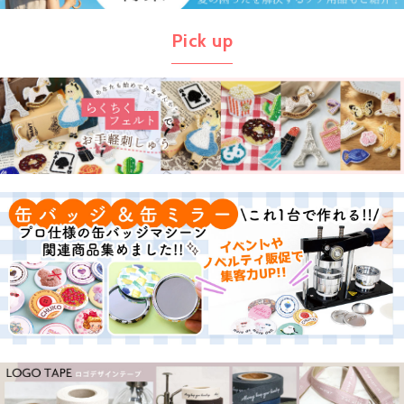
Pick up