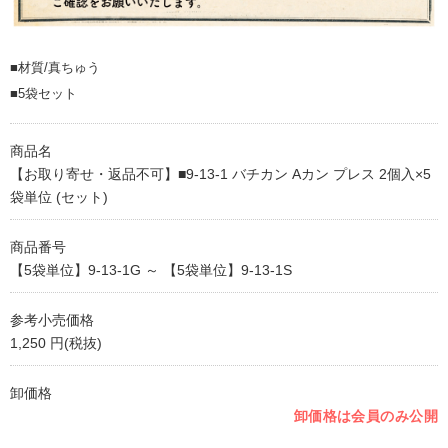
■材質/真ちゅう
■5袋セット
商品名
【お取り寄せ・返品不可】■9-13-1 バチカン Aカン プレス 2個入×5
袋単位 (セット)
商品番号
【5袋単位】9-13-1G ～ 【5袋単位】9-13-1S
参考小売価格
1,250 円(税抜)
卸価格
卸価格は会員のみ公開