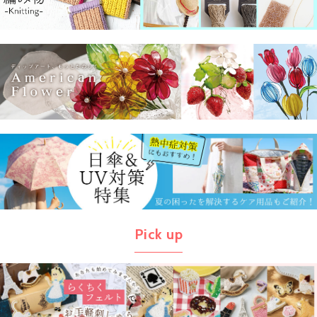
Pick up