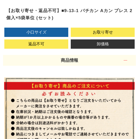
【お取り寄せ・返品不可】■9-13-1 バチカン Aカン プレス 2
個入×5袋単位 (セット)
小口サイズ
お取り寄せ
返品不可
卸価格
商品情報