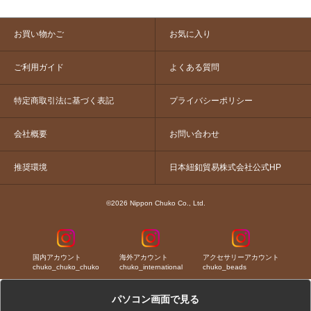
お買い物かご
お気に入り
ご利用ガイド
よくある質問
特定商取引法に基づく表記
プライバシーポリシー
会社概要
お問い合わせ
推奨環境
日本紐釦貿易株式会社公式HP
©2026 Nippon Chuko Co., Ltd.
国内アカウント
海外アカウント
アクセサリーアカウント
chuko_chuko_chuko
chuko_international
chuko_beads
パソコン画面で見る