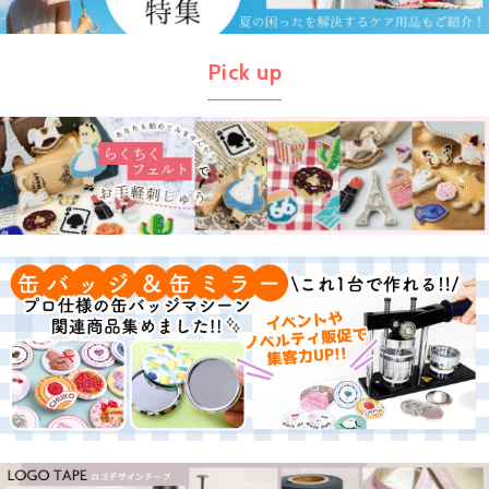
Pick up